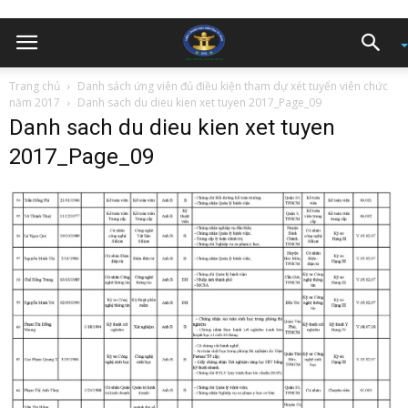
Trang chủ
Danh sách ứng viên đủ điều kiện tham dự xét tuyển viên chức
năm 2017
Danh sach du dieu kien xet tuyen 2017_Page_09
Danh sach du dieu kien xet tuyen
2017_Page_09