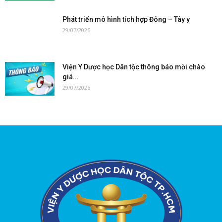
Phát triển mô hình tích hợp Đông – Tây y
29/07/2026
Viện Y Dược học Dân tộc thông báo mời chào
giá...
29/07/2026