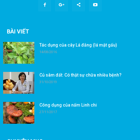
BÀI VIẾT
Tác dụng của cây Lá đắng (lá mật gấu)
14/08/2016
Củ sâm đất: Có thật sự chữa nhiều bệnh?
31/10/2019
Công dụng của nấm Linh chi
27/11/2017