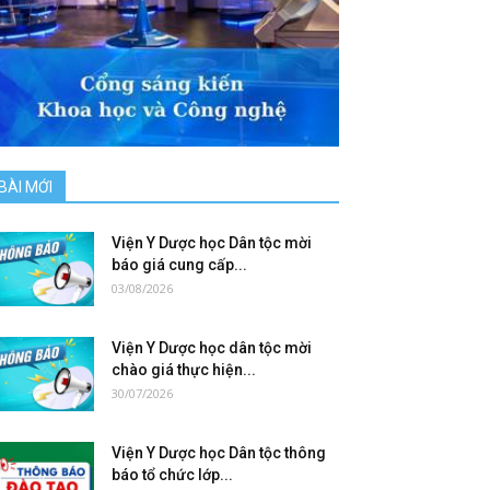
BÀI MỚI
Viện Y Dược học Dân tộc mời
báo giá cung cấp...
03/08/2026
Viện Y Dược học dân tộc mời
chào giá thực hiện...
30/07/2026
Viện Y Dược học Dân tộc thông
báo tổ chức lớp...