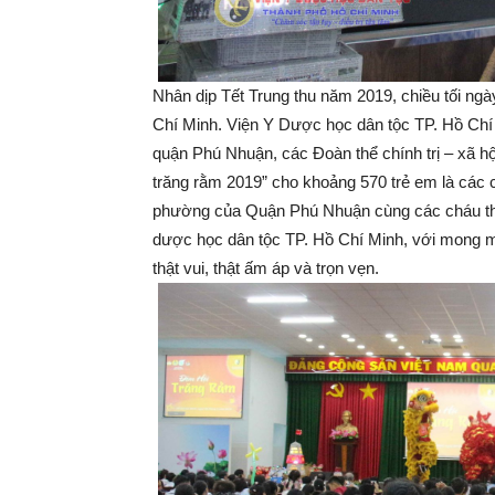
Nhân dịp Tết Trung thu năm 2019, chiều tối ngà
Chí Minh. Viện Y Dược học dân tộc TP. Hồ Chí
quận Phú Nhuận, các Đoàn thể chính trị – xã 
trăng rằm 2019” cho khoảng 570 trẻ em là các c
phường của Quận Phú Nhuận cùng các cháu thiế
dược học dân tộc TP. Hồ Chí Minh, với mong m
thật vui, thật ấm áp và trọn vẹn.