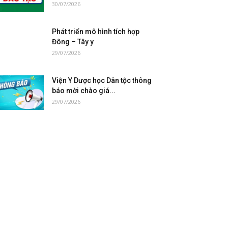
30/07/2026
Phát triển mô hình tích hợp
Đông – Tây y
29/07/2026
Viện Y Dược học Dân tộc thông
báo mời chào giá...
29/07/2026