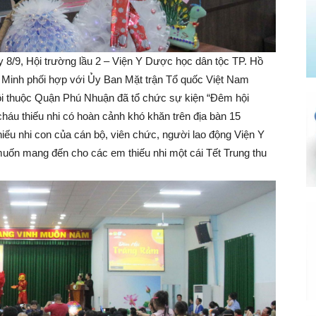
y 8/9, Hội trường lầu 2 – Viện Y Dược học dân tộc TP. Hồ
 Minh phối hợp với Ủy Ban Mặt trận Tổ quốc Việt Nam
hội thuộc Quận Phú Nhuận đã tổ chức sự kiện “Đêm hội
háu thiếu nhi có hoàn cảnh khó khăn trên địa bàn 15
u nhi con của cán bộ, viên chức, người lao động Viện Y
uốn mang đến cho các em thiếu nhi một cái Tết Trung thu