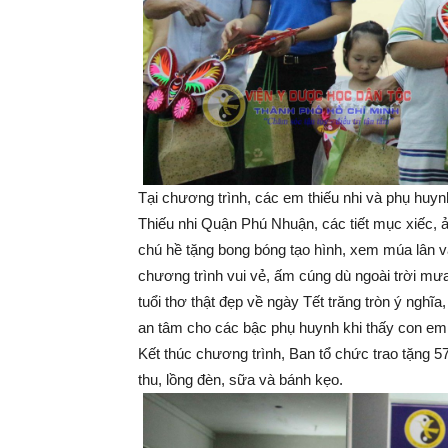
Tại chương trình, các em thiếu nhi và phụ huy
Thiếu nhi Quận Phú Nhuận, các tiết mục xiếc, ảo
chú hề tặng bong bóng tạo hình, xem múa lân 
chương trình vui vẻ, ấm cúng dù ngoài trời mưa
tuổi thơ thật đẹp về ngày Tết trăng tròn ý ngh
an tâm cho các bậc phụ huynh khi thấy con em
Kết thúc chương trình, Ban tổ chức trao tặng 5
thu, lồng đèn, sữa và bánh kẹo.