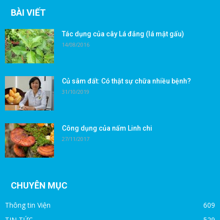
BÀI VIẾT
Tác dụng của cây Lá đắng (lá mật gấu)
14/08/2016
Củ sâm đất: Có thật sự chữa nhiều bệnh?
31/10/2019
Công dụng của nấm Linh chi
27/11/2017
CHUYÊN MỤC
Thông tin Viện
609
TIN TỨC
529