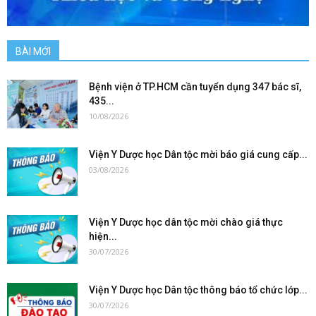
BÀI MỚI
Bệnh viện ở TP.HCM cần tuyển dụng 347 bác sĩ,
435...
10/08/2026
Viện Y Dược học Dân tộc mời báo giá cung cấp...
03/08/2026
Viện Y Dược học dân tộc mời chào giá thực
hiện...
30/07/2026
Viện Y Dược học Dân tộc thông báo tổ chức lớp...
30/07/2026