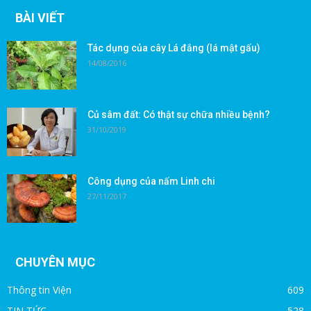
BÀI VIẾT
Tác dụng của cây Lá đắng (lá mật gấu)
14/08/2016
Củ sâm đất: Có thật sự chữa nhiều bệnh?
31/10/2019
Công dụng của nấm Linh chi
27/11/2017
CHUYÊN MỤC
Thông tin Viện
609
TIN TỨC
528