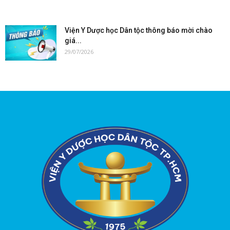
Viện Y Dược học Dân tộc thông báo mời chào
giá...
29/07/2026