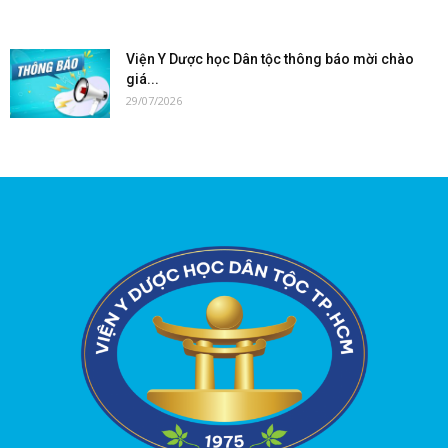
Viện Y Dược học Dân tộc thông báo mời chào
giá...
29/07/2026