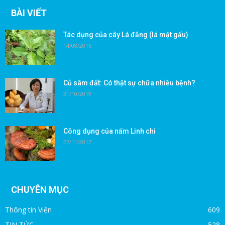
BÀI VIẾT
Tác dụng của cây Lá đắng (lá mật gấu)
14/08/2016
Củ sâm đất: Có thật sự chữa nhiều bệnh?
31/10/2019
Công dụng của nấm Linh chi
27/11/2017
CHUYÊN MỤC
Thông tin Viện
609
TIN TỨC
528