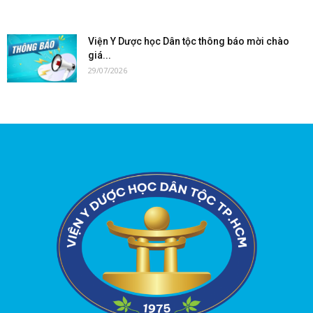
Viện Y Dược học Dân tộc thông báo mời chào
giá...
29/07/2026