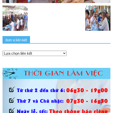
Đơn vị liên kết