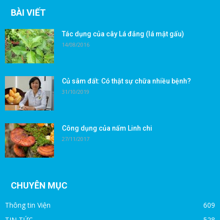
BÀI VIẾT
Tác dụng của cây Lá đắng (lá mật gấu)
14/08/2016
Củ sâm đất: Có thật sự chữa nhiều bệnh?
31/10/2019
Công dụng của nấm Linh chi
27/11/2017
CHUYÊN MỤC
Thông tin Viện
609
TIN TỨC
528