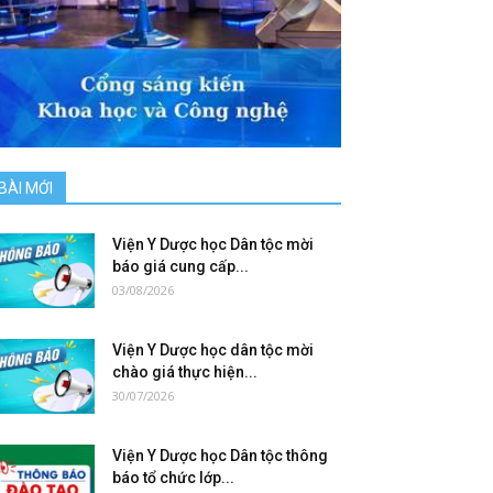
BÀI MỚI
Viện Y Dược học Dân tộc mời
báo giá cung cấp...
03/08/2026
Viện Y Dược học dân tộc mời
chào giá thực hiện...
30/07/2026
Viện Y Dược học Dân tộc thông
báo tổ chức lớp...