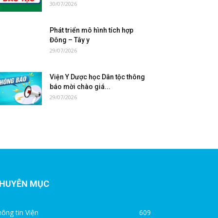
30/07/2026
Phát triển mô hình tích hợp
Đông – Tây y
29/07/2026
Viện Y Dược học Dân tộc thông
báo mời chào giá...
29/07/2026
HUYÊN MỤC
ông tin Viện
609