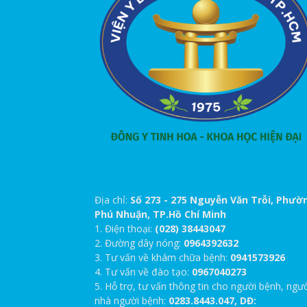
Địa chỉ:
Số 273 - 275 Nguyễn Văn Trỗi, Phườ
Phú Nhuận, TP.Hồ Chí Minh
1. Điện thoại:
(028) 38443047
2. Đường dây nóng:
0964392632
3. Tư vấn về khám chữa bệnh:
0941573926
4. Tư vấn về đào tạo:
0967040273
5. Hỗ trợ, tư vấn thông tin cho người bệnh, ngư
nhà người bệnh:
0283.8443.047, DĐ: