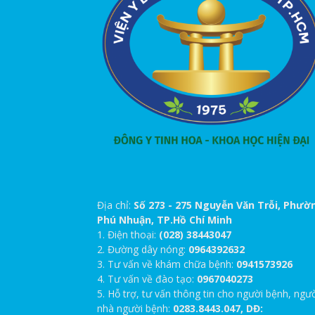
Địa chỉ:
Số 273 - 275 Nguyễn Văn Trỗi, Phườ
Phú Nhuận, TP.Hồ Chí Minh
1. Điện thoại:
(028) 38443047
2. Đường dây nóng:
0964392632
3. Tư vấn về khám chữa bệnh:
0941573926
4. Tư vấn về đào tạo:
0967040273
5. Hỗ trợ, tư vấn thông tin cho người bệnh, ngư
nhà người bệnh:
0283.8443.047, DĐ: