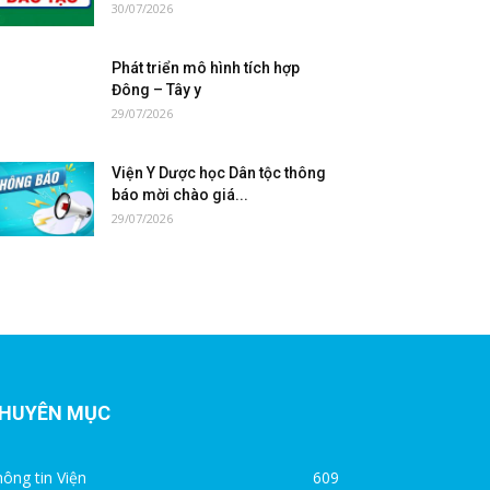
30/07/2026
Phát triển mô hình tích hợp
Đông – Tây y
29/07/2026
Viện Y Dược học Dân tộc thông
báo mời chào giá...
29/07/2026
HUYÊN MỤC
ông tin Viện
609