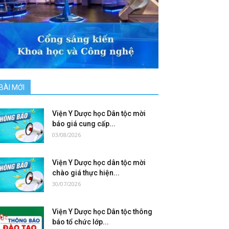
BÀI MỚI
Viện Y Dược học Dân tộc mời
báo giá cung cấp...
03/08/2026
Viện Y Dược học dân tộc mời
chào giá thực hiện...
30/07/2026
Viện Y Dược học Dân tộc thông
báo tổ chức lớp...