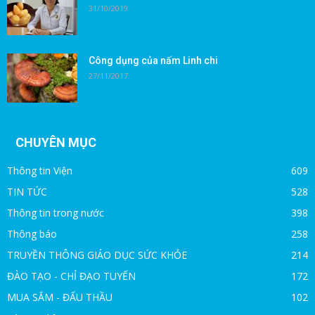
31/10/2019
Công dụng của nấm Linh chi
27/11/2017
CHUYÊN MỤC
Thông tin Viện
609
TIN TỨC
528
Thông tin trong nước
398
Thông báo
258
TRUYỀN THÔNG GIÁO DỤC SỨC KHỎE
214
ĐÀO TẠO - CHỈ ĐẠO TUYẾN
172
MUA SẮM - ĐẤU THẦU
102