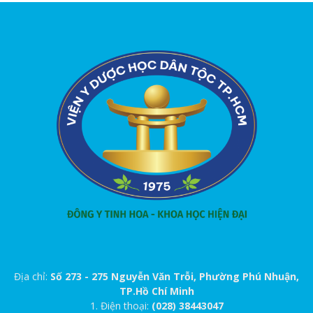
Địa chỉ:
Số 273 - 275 Nguyễn Văn Trỗi, Phường Phú Nhuận,
TP.Hồ Chí Minh
1. Điện thoại:
(028) 38443047