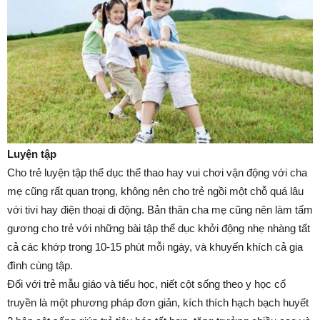
Luyện tập
Cho trẻ luyện tập thể dục thể thao hay vui chơi vận động với cha
mẹ cũng rất quan trọng, không nên cho trẻ ngồi một chỗ quá lâu
với tivi hay điện thoại di động. Bản thân cha mẹ cũng nên làm tấm
gương cho trẻ với những bài tập thể dục khởi động nhẹ nhàng tất
cả các khớp trong 10-15 phút mỗi ngày, và khuyến khích cả gia
đình cùng tập.
Đối với trẻ mẫu giáo và tiểu học, niết cột sống theo y học cổ
truyền là một phương pháp đơn giản, kích thích hạch bạch huyết