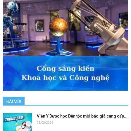
BÀI MỚI
Viện Y Dược học Dân tộc mời báo giá cung cấp...
03/08/2026