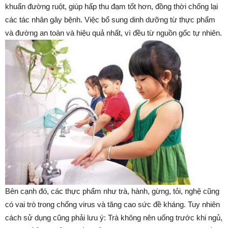
khuẩn đường ruột, giúp hấp thu đạm tốt hơn, đồng thời chống lại
các tác nhân gây bệnh. Việc bổ sung dinh dưỡng từ thực phẩm
và đường an toàn và hiệu quả nhất, vì đều từ nguồn gốc tự nhiên.
Bên cạnh đó, các thực phẩm như trà, hành, gừng, tỏi, nghệ cũng
có vai trò trong chống virus và tăng cao sức đề kháng. Tuy nhiên
cách sử dụng cũng phải lưu ý: Trà không nên uống trước khi ngủ,