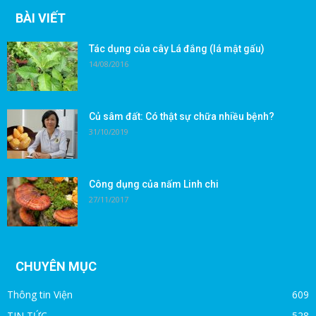
BÀI VIẾT
Tác dụng của cây Lá đắng (lá mật gấu)
14/08/2016
Củ sâm đất: Có thật sự chữa nhiều bệnh?
31/10/2019
Công dụng của nấm Linh chi
27/11/2017
CHUYÊN MỤC
Thông tin Viện
609
TIN TỨC
528