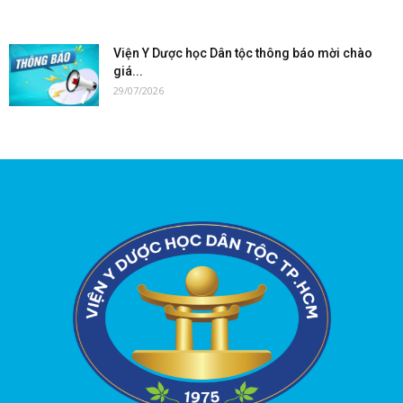
Viện Y Dược học Dân tộc thông báo mời chào
giá...
29/07/2026