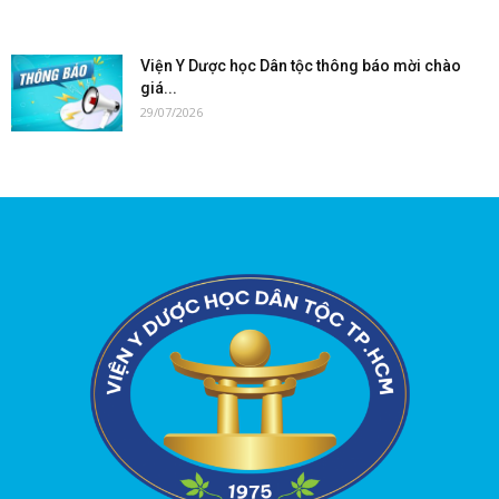
Viện Y Dược học Dân tộc thông báo mời chào
giá...
29/07/2026