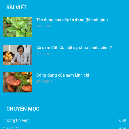
BÀI VIẾT
Tác dụng của cây Lá đắng (lá mật gấu)
14/08/2016
Củ sâm đất: Có thật sự chữa nhiều bệnh?
31/10/2019
Công dụng của nấm Linh chi
27/11/2017
CHUYÊN MỤC
Thông tin Viện
609
TIN TỨC
528