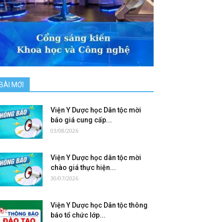
BÀI MỚI
Viện Y Dược học Dân tộc mời
báo giá cung cấp...
03/08/2026
Viện Y Dược học dân tộc mời
chào giá thực hiện...
30/07/2026
Viện Y Dược học Dân tộc thông
báo tổ chức lớp...