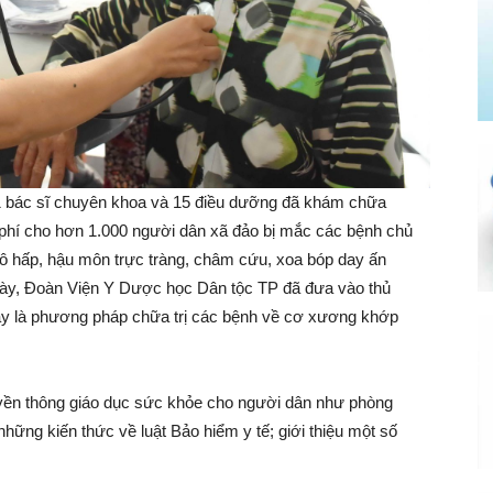
11 bác sĩ chuyên khoa và 15 điều dưỡng đã khám chữa
 phí cho hơn 1.000 người dân xã đảo bị mắc các bệnh chủ
ô hấp, hậu môn trực tràng, châm cứu, xoa bóp day ấn
 này, Đoàn Viện Y Dược học Dân tộc TP đã đưa vào thủ
Đây là phương pháp chữa trị các bệnh về cơ xương khớp
uyền thông giáo dục sức khỏe cho người dân như phòng
những kiến thức về luật Bảo hiểm y tế; giới thiệu một số