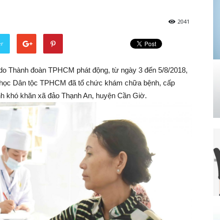
2041
er
 do Thành đoàn TPHCM phát động, từ ngày 3 đến 5/8/2018,
c học Dân tộc TPHCM đã tổ chức khám chữa bệnh, cấp
nh khó khăn xã đảo Thạnh An, huyện Cần Giờ.