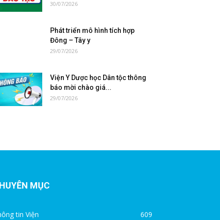
30/07/2026
Phát triển mô hình tích hợp
Đông – Tây y
29/07/2026
Viện Y Dược học Dân tộc thông
báo mời chào giá...
29/07/2026
HUYÊN MỤC
ông tin Viện
609