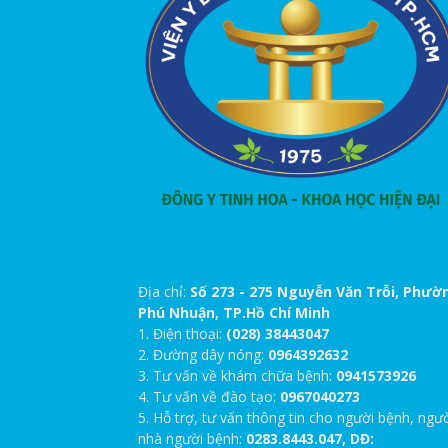
Địa chỉ:
Số 273 - 275 Nguyễn Văn Trỗi, Phườ
Phú Nhuận, TP.Hồ Chí Minh
1. Điện thoại:
(028) 38443047
2. Đường dây nóng:
0964392632
3. Tư vấn về khám chữa bệnh:
0941573926
4. Tư vấn về đào tạo:
0967040273
5. Hỗ trợ, tư vấn thông tin cho người bệnh, ngư
nhà người bệnh:
0283.8443.047, DĐ: