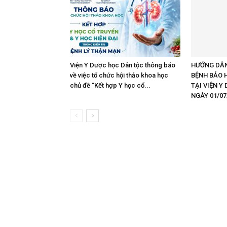
Viện Y Dược học Dân tộc thông báo
HƯỚNG DẪN
về việc tổ chức hội thảo khoa học
BỆNH BẢO H
chủ đề “Kết hợp Y học cổ...
TẠI VIỆN Y
NGÀY 01/07