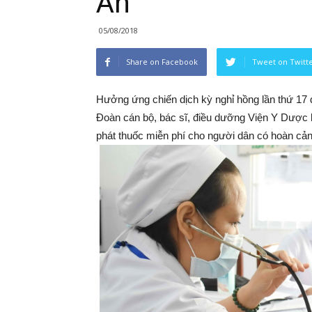
An
05/08/2018
Share on Facebook
Tweet on Twitt
Hưởng ứng chiến dịch kỳ nghỉ hồng lần thứ 17
Đoàn cán bộ, bác sĩ, điều dưỡng Viện Y Dượ
phát thuốc miễn phí cho người dân có hoàn cả