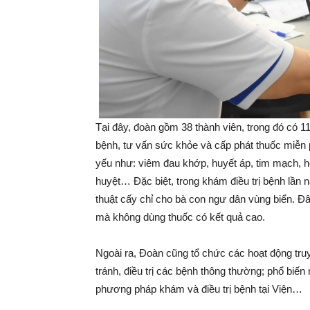
Tại đây, đoàn gồm 38 thành viên, trong đó có 
bệnh, tư vấn sức khỏe và cấp phát thuốc miễn
yếu như: viêm đau khớp, huyết áp, tim mạch, h
huyệt… Đặc biệt, trong khám điều trị bệnh lần
thuật cấy chỉ cho bà con ngư dân vùng biển. 
mà không dùng thuốc có kết quả cao.
Ngoài ra, Đoàn cũng tổ chức các hoạt động tr
tránh, điều trị các bệnh thông thường; phổ biến 
phương pháp khám và điều trị bệnh tại Viện…