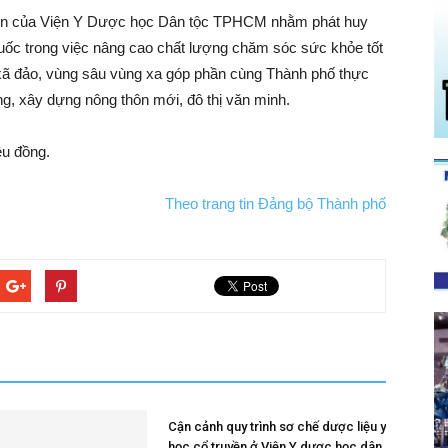
yên của Viện Y Dược học Dân tộc TPHCM nhằm phát huy
huốc trong việc nâng cao chất lượng chăm sóc sức khỏe tốt
xã đảo, vùng sâu vùng xa góp phần cùng Thành phố thực
g, xây dựng nông thôn mới, đô thị văn minh.
ệu đồng.
Theo trang tin Đảng bộ Thành phố
Cận cảnh quy trình sơ chế dược liệu y
học cổ truyền ở Viện Y dược học dân