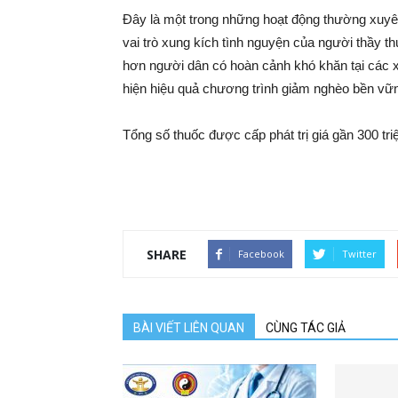
Đây là một trong những hoạt động thường xu
vai trò xung kích tình nguyện của người thầy t
hơn người dân có hoàn cảnh khó khăn tại các 
hiện hiệu quả chương trình giảm nghèo bền vữn
Tổng số thuốc được cấp phát trị giá gần 300 tri
SHARE
Facebook
Twitter
BÀI VIẾT LIÊN QUAN
CÙNG TÁC GIẢ