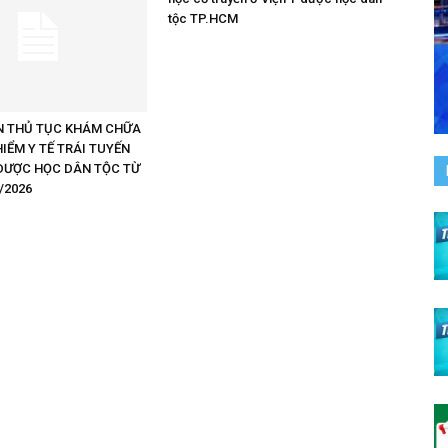
tộc TP.HCM
 THỦ TỤC KHÁM CHỮA
IỂM Y TẾ TRÁI TUYẾN
 DƯỢC HỌC DÂN TỘC TỪ
/2026