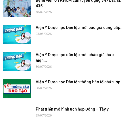
Bệnh viện ở TP.HCM cần tuyển dụng 347 bác sĩ,
435...
10/08/2026
Viện Y Dược học Dân tộc mời báo giá cung cấp...
03/08/2026
Viện Y Dược học dân tộc mời chào giá thực
hiện...
30/07/2026
Viện Y Dược học Dân tộc thông báo tổ chức lớp...
30/07/2026
Phát triển mô hình tích hợp Đông – Tây y
29/07/2026