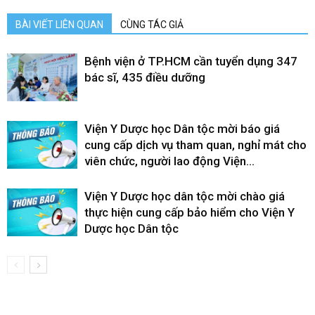
BÀI VIẾT LIÊN QUAN
CÙNG TÁC GIẢ
Bệnh viện ở TP.HCM cần tuyển dụng 347
bác sĩ, 435 điều dưỡng
Viện Y Dược học Dân tộc mời báo giá
cung cấp dịch vụ tham quan, nghỉ mát cho
viên chức, người lao động Viện...
Viện Y Dược học dân tộc mời chào giá
thực hiện cung cấp bảo hiểm cho Viện Y
Dược học Dân tộc