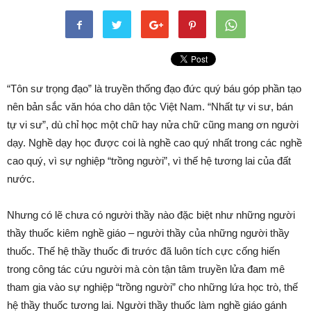
“Tôn sư trọng đạo” là truyền thống đạo đức quý báu góp phần tạo
nên bản sắc văn hóa cho dân tộc Việt Nam. “Nhất tự vi sư, bán
tự vi sư”, dù chỉ học một chữ hay nửa chữ cũng mang ơn người
dạy. Nghề dạy học được coi là nghề cao quý nhất trong các nghề
cao quý, vì sự nghiệp “trồng người”, vì thế hệ tương lai của đất
nước.
Nhưng có lẽ chưa có người thầy nào đặc biệt như những người
thầy thuốc kiêm nghề giáo – người thầy của những người thầy
thuốc. Thế hệ thầy thuốc đi trước đã luôn tích cực cống hiến
trong công tác cứu người mà còn tận tâm truyền lửa đam mê
tham gia vào sự nghiệp “trồng người” cho những lứa học trò, thế
hệ thầy thuốc tương lai. Người thầy thuốc làm nghề giáo gánh