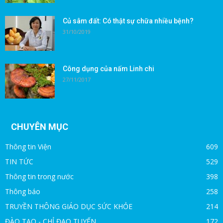
Củ sâm đất: Có thật sự chữa nhiều bệnh?
31/10/2019
Công dụng của nấm Linh chi
27/11/2017
CHUYÊN MỤC
Thông tin Viện
609
TIN TỨC
529
Thông tin trong nước
398
Thông báo
258
TRUYỀN THÔNG GIÁO DỤC SỨC KHỎE
214
ĐÀO TẠO - CHỈ ĐẠO TUYẾN
172