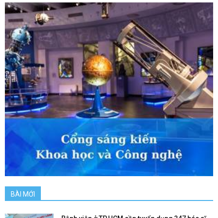
BÀI MỚI