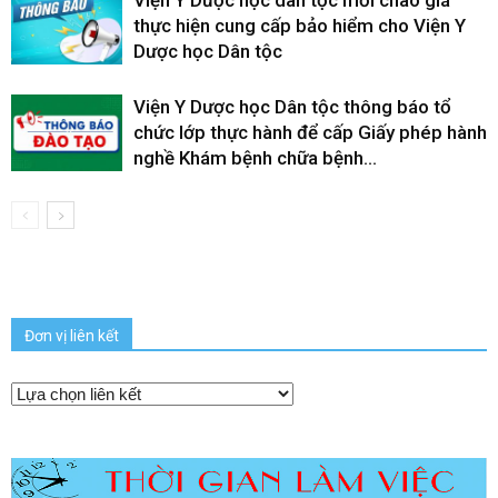
Viện Y Dược học dân tộc mời chào giá
thực hiện cung cấp bảo hiểm cho Viện Y
Dược học Dân tộc
Viện Y Dược học Dân tộc thông báo tổ
chức lớp thực hành để cấp Giấy phép hành
nghề Khám bệnh chữa bệnh...
Đơn vị liên kết