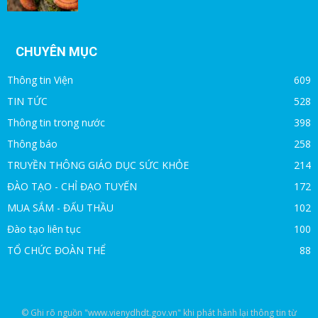
CHUYÊN MỤC
Thông tin Viện
609
TIN TỨC
528
Thông tin trong nước
398
Thông báo
258
TRUYỀN THÔNG GIÁO DỤC SỨC KHỎE
214
ĐÀO TẠO - CHỈ ĐẠO TUYẾN
172
MUA SẮM - ĐẤU THẦU
102
Đào tạo liên tục
100
TỔ CHỨC ĐOÀN THỂ
88
© Ghi rõ nguồn "www.vienydhdt.gov.vn" khi phát hành lại thông tin từ