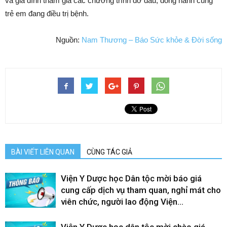
và gia đình tham gia các chương trình đỡ đầu, đồng hành cùng
trẻ em đang điều trị bệnh.
Nguồn:
Nam Thương – Báo Sức khỏe & Đời sống
BÀI VIẾT LIÊN QUAN
CÙNG TÁC GIẢ
Viện Y Dược học Dân tộc mời báo giá
cung cấp dịch vụ tham quan, nghỉ mát cho
viên chức, người lao động Viện...