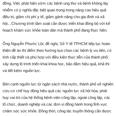
đồng. Việc phát hiện sớm các bệnh ung thư và bệnh không lây
nhiễm có ý nghĩa đặc biệt quan trọng trong nâng cao hiệu quả
điều trị, giảm chi phí y tế, giảm gánh nặng cho gia đình và xã
hội…Chương trình tầm soát cần được triển khai đồng bộ với kế
hoạch khám sức khỏe toàn dân mà thành phố đang thực hiện.
Ông Nguyễn Phước Lộc đề nghị, Sở Y tế TPHCM tiếp tục hoàn
thiện đề án thí điểm theo hướng lựa chọn các bệnh lý ưu tiên, có
tính cấp thiết và phù hợp với điều kiện thực tiễn của thành phố;
xây dựng lộ trình triển khai khoa học, bảo đảm hiệu quả, khả thi
và tiết kiệm nguồn lực.
Bên cạnh nguồn lực từ ngân sách nhà nước, thành phố sẽ nghiên
cứu cơ chế huy động hiệu quả các nguồn lực xã hội hóa, phát
huy vai trò của hệ thống bệnh viện công lập, ngoài công lập, các
tổ chức, doanh nghiệp và các đơn vị đồng hành trong lĩnh vực
chăm sóc sức khỏe. Đồng thời, công tác truyền thông cần được