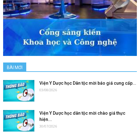
BÀI MỚI
Viện Y Dược học Dân tộc mời báo giá cung cấp...
03/08/2026
Viện Y Dược học dân tộc mời chào giá thực
hiện...
30/07/2026