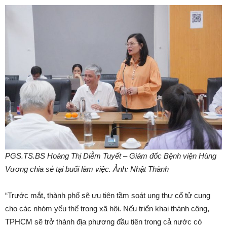
PGS.TS.BS Hoàng Thị Diễm Tuyết – Giám đốc Bệnh viện Hùng
Vương chia sẻ tại buổi làm việc. Ảnh: Nhật Thành
“Trước mắt, thành phố sẽ ưu tiên tầm soát ung thư cổ tử cung
cho các nhóm yếu thế trong xã hội. Nếu triển khai thành công,
TPHCM sẽ trở thành địa phương đầu tiên trong cả nước có