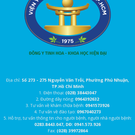
Địa chỉ:
Số 273 - 275 Nguyễn Văn Trỗi, Phường Phú Nhuận,
TP.Hồ Chí Minh
1. Điện thoại:
(028) 38443047
2. Đường dây nóng:
0964392632
3. Tư vấn về khám chữa bệnh:
0941573926
4. Tư vấn về đào tạo:
0967040273
5. Hỗ trợ, tư vấn thông tin cho người bệnh, người nhà người bệnh:
0283.8443.047, DĐ: 0941.573.926
Fax:
(028) 39972864