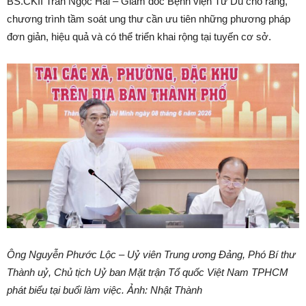
BS.CKII Trần Ngọc Hải – Giám đốc Bệnh viện Từ Dũ cho rằng,
chương trình tầm soát ung thư cần ưu tiên những phương pháp
đơn giản, hiệu quả và có thể triển khai rộng tại tuyến cơ sở.
Ông Nguyễn Phước Lộc – Uỷ viên Trung ương Đảng, Phó Bí thư
Thành uỷ, Chủ tịch Uỷ ban Mặt trận Tổ quốc Việt Nam TPHCM
phát biểu tại buổi làm việc. Ảnh: Nhật Thành