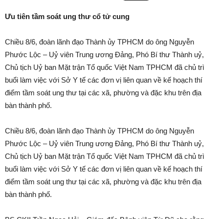
Ưu tiên tầm soát ung thư cổ tử cung
Chiều 8/6, đoàn lãnh đạo Thành ủy TPHCM do ông Nguyễn
Phước Lộc – Uỷ viên Trung ương Đảng, Phó Bí thư Thành uỷ,
Chủ tịch Uỷ ban Mặt trận Tổ quốc Việt Nam TPHCM đã chủ trì
buổi làm việc với Sở Y tế các đơn vị liên quan về kế hoạch thí
điểm tầm soát ung thư tại các xã, phường và đặc khu trên địa
bàn thành phố.
Chiều 8/6, đoàn lãnh đạo Thành ủy TPHCM do ông Nguyễn
Phước Lộc – Uỷ viên Trung ương Đảng, Phó Bí thư Thành uỷ,
Chủ tịch Uỷ ban Mặt trận Tổ quốc Việt Nam TPHCM đã chủ trì
buổi làm việc với Sở Y tế các đơn vị liên quan về kế hoạch thí
điểm tầm soát ung thư tại các xã, phường và đặc khu trên địa
bàn thành phố.