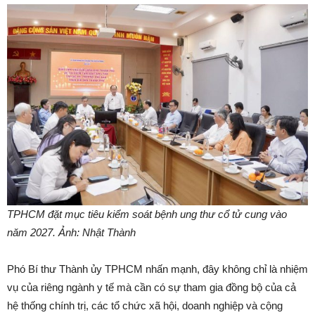
TPHCM đặt mục tiêu kiểm soát bệnh ung thư cổ tử cung vào
năm 2027. Ảnh: Nhật Thành
Phó Bí thư Thành ủy TPHCM nhấn mạnh, đây không chỉ là nhiệm
vụ của riêng ngành y tế mà cần có sự tham gia đồng bộ của cả
hệ thống chính trị, các tổ chức xã hội, doanh nghiệp và cộng