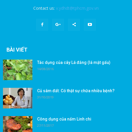
Contact us:
v.ydhdt@tphcm.gov.vn
BÀI VIẾT
Tác dụng của cây Lá đắng (lá mật gấu)
14/08/2016
Củ sâm đất: Có thật sự chữa nhiều bệnh?
31/10/2019
Công dụng của nấm Linh chi
27/11/2017