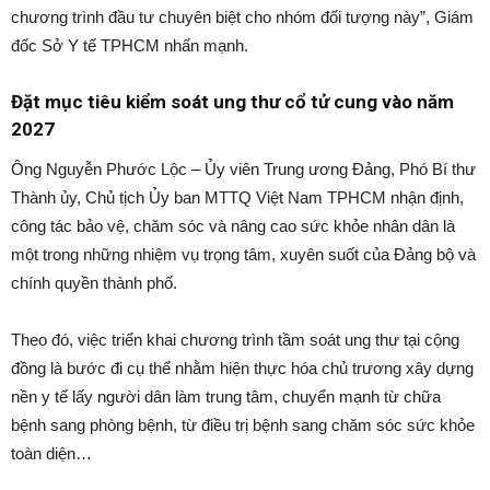
chương trình đầu tư chuyên biệt cho nhóm đối tượng này”, Giám
đốc Sở Y tế TPHCM nhấn mạnh.
Đặt mục tiêu kiểm soát ung thư cổ tử cung vào năm
2027
Ông Nguyễn Phước Lộc – Ủy viên Trung ương Đảng, Phó Bí thư
Thành ủy, Chủ tịch Ủy ban MTTQ Việt Nam TPHCM nhận định,
công tác bảo vệ, chăm sóc và nâng cao sức khỏe nhân dân là
một trong những nhiệm vụ trọng tâm, xuyên suốt của Đảng bộ và
chính quyền thành phố.
Theo đó, việc triển khai chương trình tầm soát ung thư tại cộng
đồng là bước đi cụ thể nhằm hiện thực hóa chủ trương xây dựng
nền y tế lấy người dân làm trung tâm, chuyển mạnh từ chữa
bệnh sang phòng bệnh, từ điều trị bệnh sang chăm sóc sức khỏe
toàn diện…