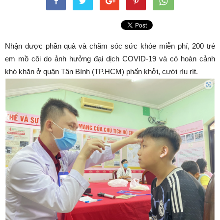
Nhận được phần quà và chăm sóc sức khỏe miễn phí, 200 trẻ
em mồ côi do ảnh hưởng đại dịch COVID-19 và có hoàn cảnh
khó khăn ở quận Tân Bình (TP.HCM) phấn khởi, cười ríu rít.