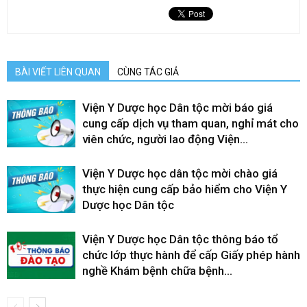
BÀI VIẾT LIÊN QUAN
CÙNG TÁC GIẢ
Viện Y Dược học Dân tộc mời báo giá
cung cấp dịch vụ tham quan, nghỉ mát cho
viên chức, người lao động Viện...
Viện Y Dược học dân tộc mời chào giá
thực hiện cung cấp bảo hiểm cho Viện Y
Dược học Dân tộc
Viện Y Dược học Dân tộc thông báo tổ
chức lớp thực hành để cấp Giấy phép hành
nghề Khám bệnh chữa bệnh...