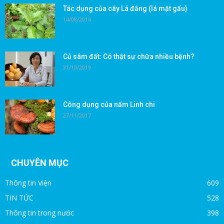
Tác dụng của cây Lá đắng (lá mật gấu)
14/08/2016
Củ sâm đất: Có thật sự chữa nhiều bệnh?
31/10/2019
Công dụng của nấm Linh chi
27/11/2017
CHUYÊN MỤC
Thông tin Viện
609
TIN TỨC
528
Thông tin trong nước
398