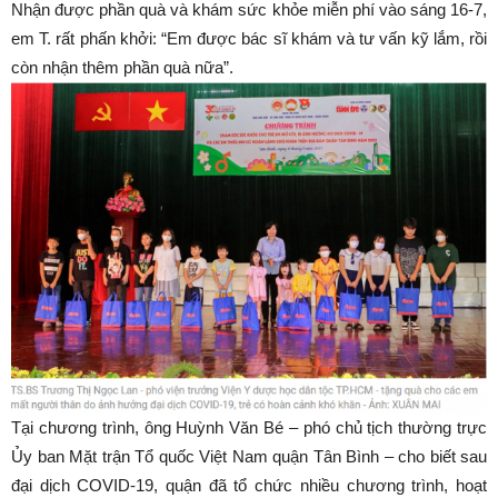
Nhận được phần quà và khám sức khỏe miễn phí vào sáng 16-7,
em T. rất phấn khởi: “Em được bác sĩ khám và tư vấn kỹ lắm, rồi
còn nhận thêm phần quà nữa”.
Tại chương trình, ông Huỳnh Văn Bé – phó chủ tịch thường trực
Ủy ban Mặt trận Tổ quốc Việt Nam quận Tân Bình – cho biết sau
đại dịch COVID-19, quận đã tổ chức nhiều chương trình, hoạt