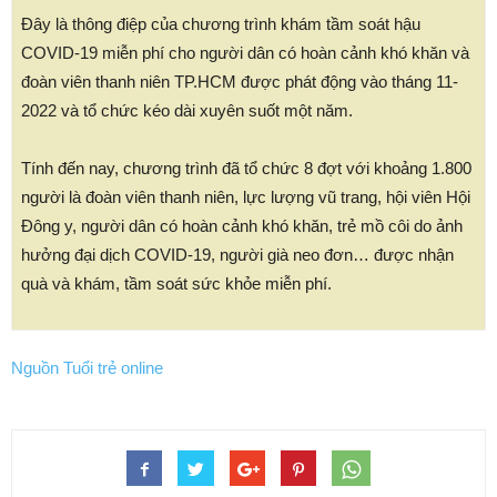
Đây là thông điệp của chương trình khám tầm soát hậu
COVID-19 miễn phí cho người dân có hoàn cảnh khó khăn và
đoàn viên thanh niên TP.HCM được phát động vào tháng 11-
2022 và tổ chức kéo dài xuyên suốt một năm.
Tính đến nay, chương trình đã tổ chức 8 đợt với khoảng 1.800
người là đoàn viên thanh niên, lực lượng vũ trang, hội viên Hội
Đông y, người dân có hoàn cảnh khó khăn, trẻ mồ côi do ảnh
hưởng đại dịch COVID-19, người già neo đơn… được nhận
quà và khám, tầm soát sức khỏe miễn phí.
Nguồn Tuổi trẻ online