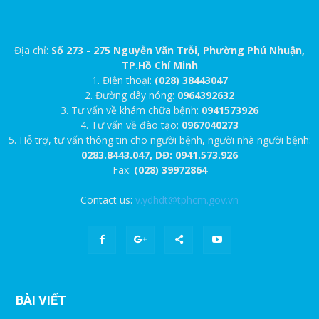
Địa chỉ:
Số 273 - 275 Nguyễn Văn Trỗi, Phường Phú Nhuận,
TP.Hồ Chí Minh
1. Điện thoại:
(028) 38443047
2. Đường dây nóng:
0964392632
3. Tư vấn về khám chữa bệnh:
0941573926
4. Tư vấn về đào tạo:
0967040273
5. Hỗ trợ, tư vấn thông tin cho người bệnh, người nhà người bệnh:
0283.8443.047, DĐ: 0941.573.926
Fax:
(028) 39972864
Contact us:
v.ydhdt@tphcm.gov.vn
BÀI VIẾT