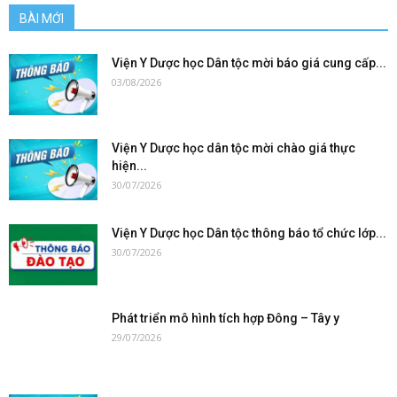
BÀI MỚI
Viện Y Dược học Dân tộc mời báo giá cung cấp...
03/08/2026
Viện Y Dược học dân tộc mời chào giá thực
hiện...
30/07/2026
Viện Y Dược học Dân tộc thông báo tổ chức lớp...
30/07/2026
Phát triển mô hình tích hợp Đông – Tây y
29/07/2026