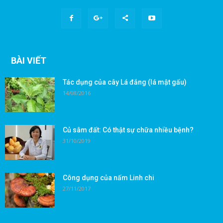
BÀI VIẾT
Tác dụng của cây Lá đắng (lá mật gấu)
14/08/2016
Củ sâm đất: Có thật sự chữa nhiều bệnh?
31/10/2019
Công dụng của nấm Linh chi
27/11/2017