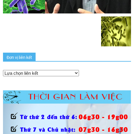
Đơn vị liên kết