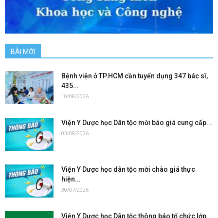
BÀI MỚI
Bệnh viện ở TP.HCM cần tuyển dụng 347 bác sĩ,
435...
10/08/2026
Viện Y Dược học Dân tộc mời báo giá cung cấp...
03/08/2026
Viện Y Dược học dân tộc mời chào giá thực
hiện...
30/07/2026
Viện Y Dược học Dân tộc thông báo tổ chức lớp...