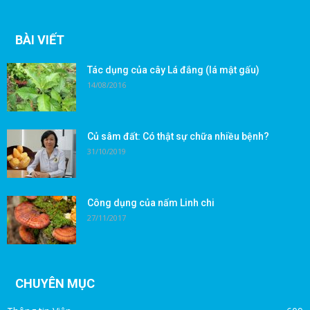
BÀI VIẾT
Tác dụng của cây Lá đắng (lá mật gấu)
14/08/2016
Củ sâm đất: Có thật sự chữa nhiều bệnh?
31/10/2019
Công dụng của nấm Linh chi
27/11/2017
CHUYÊN MỤC