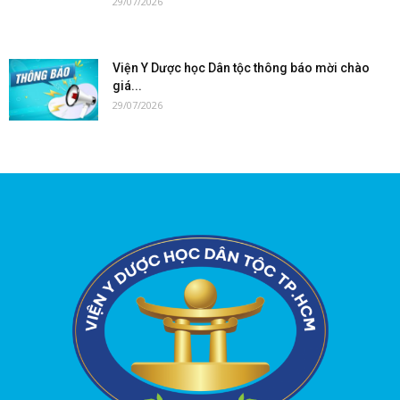
29/07/2026
Viện Y Dược học Dân tộc thông báo mời chào
giá...
29/07/2026