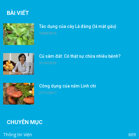
BÀI VIẾT
Tác dụng của cây Lá đắng (lá mật gấu)
14/08/2016
Củ sâm đất: Có thật sự chữa nhiều bệnh?
31/10/2019
Công dụng của nấm Linh chi
27/11/2017
CHUYÊN MỤC
Thông tin Viện
609