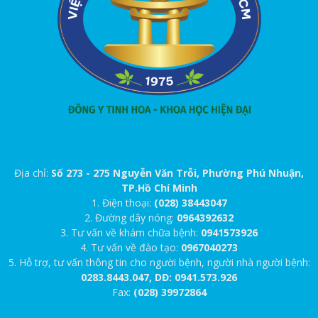
Địa chỉ:
Số 273 - 275 Nguyễn Văn Trỗi, Phường Phú Nhuận,
TP.Hồ Chí Minh
1. Điện thoại:
(028) 38443047
2. Đường dây nóng:
0964392632
3. Tư vấn về khám chữa bệnh:
0941573926
4. Tư vấn về đào tạo:
0967040273
5. Hỗ trợ, tư vấn thông tin cho người bệnh, người nhà người bệnh:
0283.8443.047, DĐ: 0941.573.926
Fax:
(028) 39972864