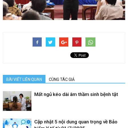
BÀI VIẾT LIÊN QUAN
CÙNG TÁC GIẢ
Mất ngủ kéo dài âm thầm sinh bệnh tật
Cập nhật 5 nội dung quan trọng về Bảo