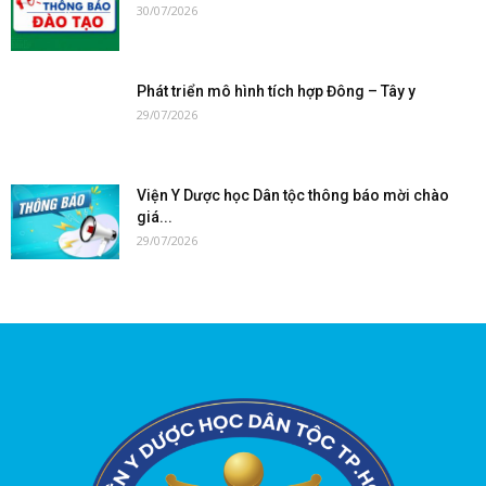
30/07/2026
Phát triển mô hình tích hợp Đông – Tây y
29/07/2026
Viện Y Dược học Dân tộc thông báo mời chào
giá...
29/07/2026