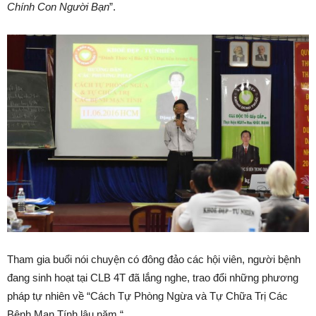
Chính Con Người Bạn
”.
Tham gia buổi nói chuyện có đông đảo các hội viên, người bệnh
đang sinh hoạt tại CLB 4T đã lắng nghe, trao đổi những phương
pháp tự nhiên về “Cách Tự Phòng Ngừa và Tự Chữa Trị Các
Bệnh Mạn Tính lâu năm “.