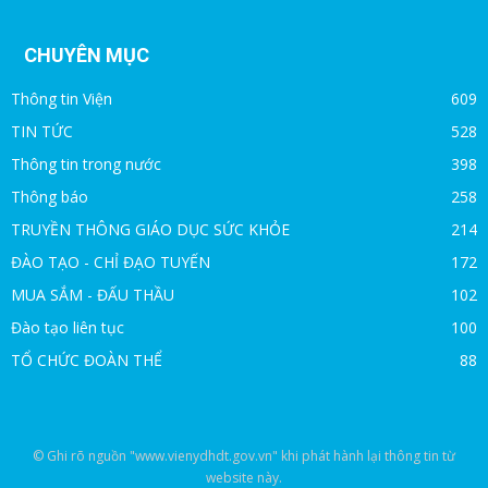
CHUYÊN MỤC
Thông tin Viện
609
TIN TỨC
528
Thông tin trong nước
398
Thông báo
258
TRUYỀN THÔNG GIÁO DỤC SỨC KHỎE
214
ĐÀO TẠO - CHỈ ĐẠO TUYẾN
172
MUA SẮM - ĐẤU THẦU
102
Đào tạo liên tục
100
TỔ CHỨC ĐOÀN THỂ
88
© Ghi rõ nguồn "www.vienydhdt.gov.vn" khi phát hành lại thông tin từ
website này.