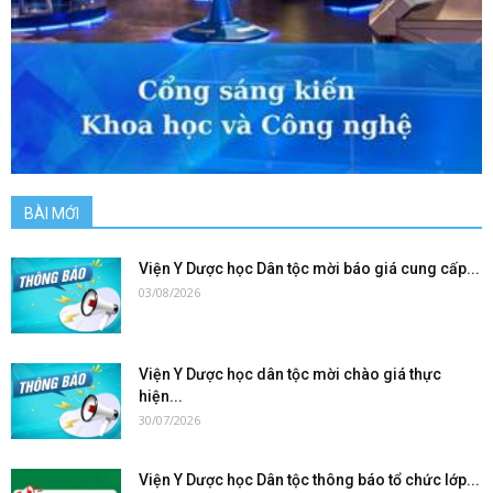
BÀI MỚI
Viện Y Dược học Dân tộc mời báo giá cung cấp...
03/08/2026
Viện Y Dược học dân tộc mời chào giá thực
hiện...
30/07/2026
Viện Y Dược học Dân tộc thông báo tổ chức lớp...