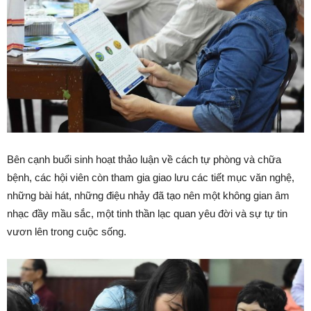
Bên cạnh buổi sinh hoạt thảo luận về cách tự phòng và chữa
bệnh, các hội viên còn tham gia giao lưu các tiết mục văn nghệ,
những bài hát, những điệu nhảy đã tạo nên một không gian âm
nhạc đầy mầu sắc, một tinh thần lạc quan yêu đời và sự tự tin
vươn lên trong cuộc sống.