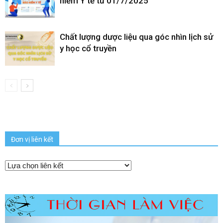
hiểm Y tế từ 01/7/2025
Chất lượng dược liệu qua góc nhìn lịch sử
y học cổ truyền
Đơn vị liên kết