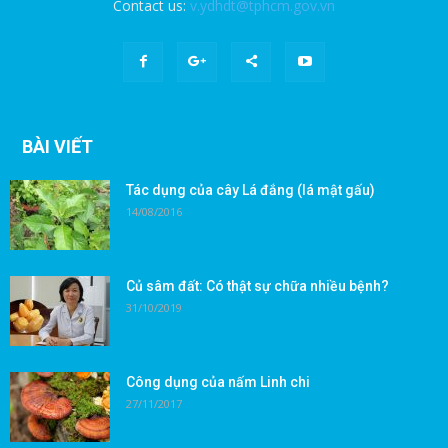
Contact us:
v.ydhdt@tphcm.gov.vn
BÀI VIẾT
Tác dụng của cây Lá đắng (lá mật gấu)
14/08/2016
Củ sâm đất: Có thật sự chữa nhiều bệnh?
31/10/2019
Công dụng của nấm Linh chi
27/11/2017