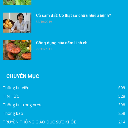
Củ sâm đất: Có thật sự chữa nhiều bệnh?
31/10/2019
Công dụng của nấm Linh chi
27/11/2017
CHUYÊN MỤC
Thông tin Viện
609
TIN TỨC
528
Thông tin trong nước
398
Thông báo
258
TRUYỀN THÔNG GIÁO DỤC SỨC KHỎE
214