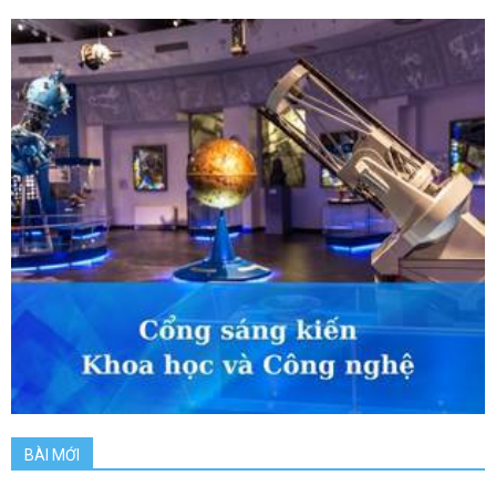
BÀI MỚI