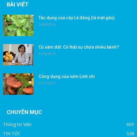
BÀI VIẾT
Tác dụng của cây Lá đắng (lá mật gấu)
14/08/2016
Củ sâm đất: Có thật sự chữa nhiều bệnh?
31/10/2019
Công dụng của nấm Linh chi
27/11/2017
CHUYÊN MỤC
Thông tin Viện
609
TIN TỨC
528