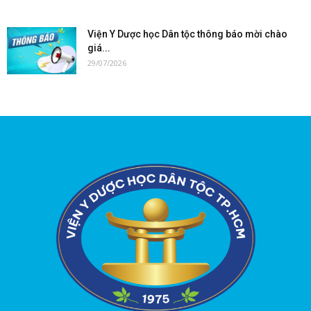
Viện Y Dược học Dân tộc thông báo mời chào
giá...
29/07/2026