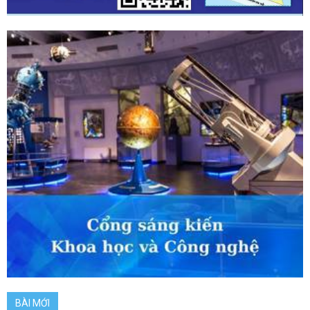
BÀI MỚI