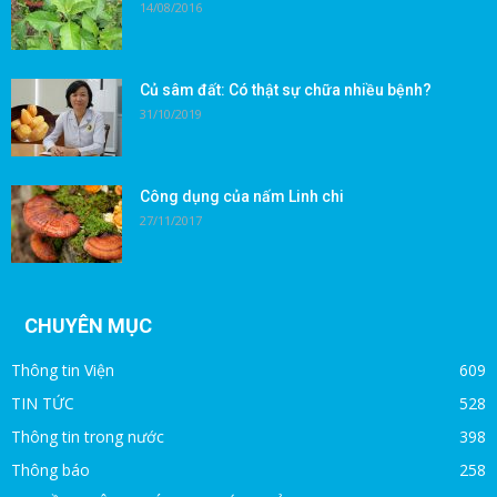
14/08/2016
Củ sâm đất: Có thật sự chữa nhiều bệnh?
31/10/2019
Công dụng của nấm Linh chi
27/11/2017
CHUYÊN MỤC
Thông tin Viện
609
TIN TỨC
528
Thông tin trong nước
398
Thông báo
258