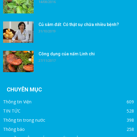
14/08/2016
Củ sâm đất: Có thật sự chữa nhiều bệnh?
31/10/2019
Công dụng của nấm Linh chi
27/11/2017
CHUYÊN MỤC
Thông tin Viện
609
TIN TỨC
528
Thông tin trong nước
398
Thông báo
258