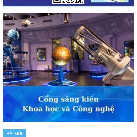
BÀI MỚI