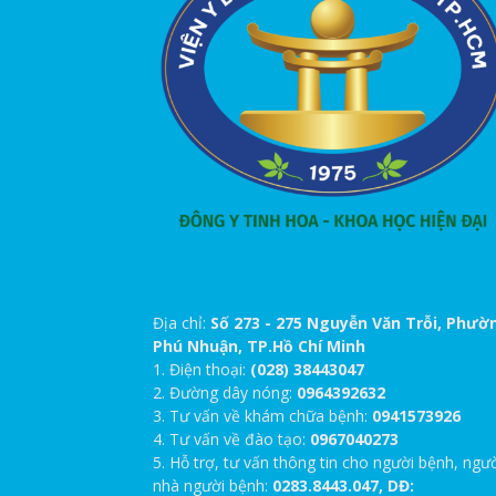
Địa chỉ:
Số 273 - 275 Nguyễn Văn Trỗi, Phườ
Phú Nhuận, TP.Hồ Chí Minh
1. Điện thoại:
(028) 38443047
2. Đường dây nóng:
0964392632
3. Tư vấn về khám chữa bệnh:
0941573926
4. Tư vấn về đào tạo:
0967040273
5. Hỗ trợ, tư vấn thông tin cho người bệnh, ngư
nhà người bệnh:
0283.8443.047, DĐ: