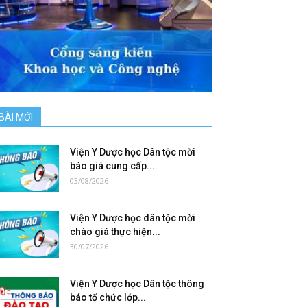
BÀI MỚI
Viện Y Dược học Dân tộc mời
báo giá cung cấp...
03/08/2026
Viện Y Dược học dân tộc mời
chào giá thực hiện...
30/07/2026
Viện Y Dược học Dân tộc thông
báo tổ chức lớp...