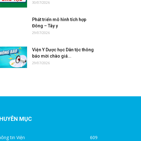
30/07/2026
Phát triển mô hình tích hợp
Đông – Tây y
29/07/2026
Viện Y Dược học Dân tộc thông
báo mời chào giá...
29/07/2026
HUYÊN MỤC
ông tin Viện
609