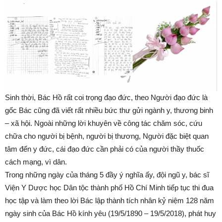
Sinh thời, Bác Hồ rất coi trọng đạo đức, theo Người đạo đức là
gốc Bác cũng đã viết rất nhiều bức thư gửi ngành y, thương binh
– xã hội. Ngoài những lời khuyên về công tác chăm sóc, cứu
chữa cho người bị bệnh, người bị thương, Người đặc biệt quan
tâm đến y đức, cái đạo đức cần phải có của người thầy thuốc
cách mạng, vì dân.
Trong những ngày của tháng 5 đầy ý nghĩa ấy, đội ngũ y, bác sĩ
Viện Y Dược học Dân tộc thành phố Hồ Chí Minh tiếp tục thi đua
học tập và làm theo lời Bác lập thành tích nhân kỷ niệm 128 năm
ngày sinh của Bác Hồ kính yêu (19/5/1890 – 19/5/2018), phát huy