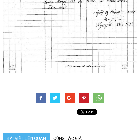
BÀI VIẾT LIÊN QUAN
CÙNG TÁC GIẢ