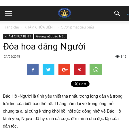
Trang chủ
KHÁM CHỮA BỆNH
Gương mặt tiêu biểu
KHÁM CHỮA BỆNH
Gương mặt tiêu biểu
Đóa hoa dâng Người
21/05/2018
946
Bác Hồ -Người là tình yêu thiết tha nhất, trong lòng dân và trong
trái tim của biết bao thế hệ. Tháng năm lại về trong lòng mỗi
chúng ta ai ai cũng không khỏi bồi hồi xúc động nhớ về Bác Hồ
kính yêu, Người đã hy sinh cả cuộc đời mình cho độc lập của
dân tộc.