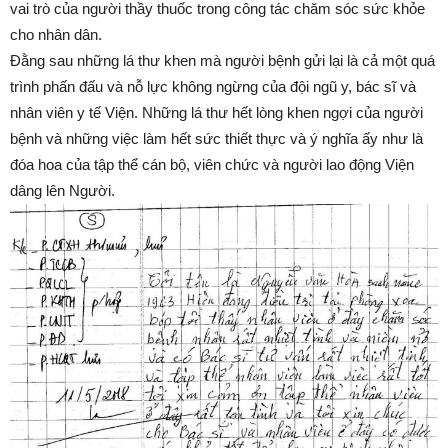
vai trò của người thầy thuốc trong công tác chăm sóc sức khỏe
cho nhân dân.
Đằng sau những lá thư khen mà người bệnh gửi lại là cả một quá
trình phấn đấu và nỗ lực không ngừng của đội ngũ y, bác sĩ và
nhân viên y tế Viện. Những lá thư hết lòng khen ngợi của người
bệnh và những việc làm hết sức thiết thực và ý nghĩa ấy như là
đóa hoa của tập thể cán bộ, viên chức và người lao động Viện
dâng lên Người.