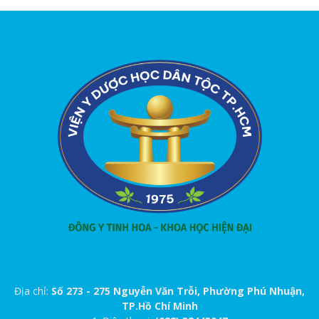
Địa chỉ:
Số 273 - 275 Nguyễn Văn Trỗi, Phường Phú Nhuận,
TP.Hồ Chí Minh