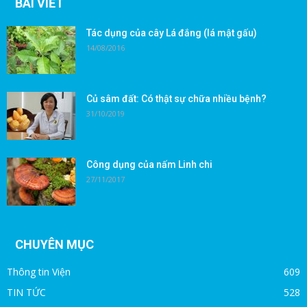
BÀI VIẾT
Tác dụng của cây Lá đắng (lá mật gấu)
14/08/2016
Củ sâm đất: Có thật sự chữa nhiều bệnh?
31/10/2019
Công dụng của nấm Linh chi
27/11/2017
CHUYÊN MỤC
Thông tin Viện
609
TIN TỨC
528