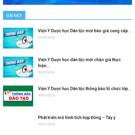
BÀI MỚI
Viện Y Dược học Dân tộc mời báo giá cung cấp...
03/08/2026
Viện Y Dược học dân tộc mời chào giá thực
hiện...
30/07/2026
Viện Y Dược học Dân tộc thông báo tổ chức lớp...
30/07/2026
Phát triển mô hình tích hợp Đông – Tây y
29/07/2026