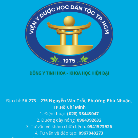
Địa chỉ:
Số 273 - 275 Nguyễn Văn Trỗi, Phường Phú Nhuận,
TP.Hồ Chí Minh
1. Điện thoại:
(028) 38443047
2. Đường dây nóng:
0964392632
3. Tư vấn về khám chữa bệnh:
0941573926
4. Tư vấn về đào tạo:
0967040273