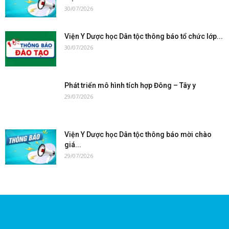
30/07/2026
Viện Y Dược học Dân tộc thông báo tổ chức lớp...
30/07/2026
Phát triển mô hình tích hợp Đông – Tây y
29/07/2026
Viện Y Dược học Dân tộc thông báo mời chào
giá...
29/07/2026