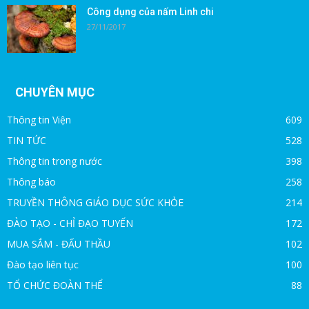
Công dụng của nấm Linh chi
27/11/2017
CHUYÊN MỤC
Thông tin Viện
609
TIN TỨC
528
Thông tin trong nước
398
Thông báo
258
TRUYỀN THÔNG GIÁO DỤC SỨC KHỎE
214
ĐÀO TẠO - CHỈ ĐẠO TUYẾN
172
MUA SẮM - ĐẤU THẦU
102
Đào tạo liên tục
100
TỔ CHỨC ĐOÀN THỂ
88