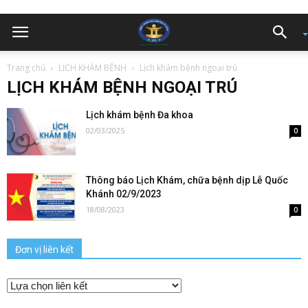
Trang chủ
LỊCH KHÁM BỆNH
Lịch khám bệnh ngoại trú
LỊCH KHÁM BỆNH NGOẠI TRÚ
Lịch khám bệnh Đa khoa
02/03/2025
0
Thông báo Lịch Khám, chữa bệnh dịp Lễ Quốc
Khánh 02/9/2023
18/08/2023
0
Đơn vị liên kết