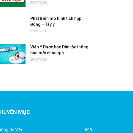
30/07/2026
Phát triển mô hình tích hợp
Đông – Tây y
29/07/2026
Viện Y Dược học Dân tộc thông
báo mời chào giá...
29/07/2026
HUYÊN MỤC
ông tin Viện
609