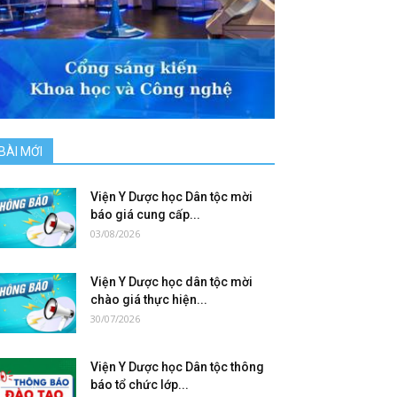
BÀI MỚI
Viện Y Dược học Dân tộc mời
báo giá cung cấp...
03/08/2026
Viện Y Dược học dân tộc mời
chào giá thực hiện...
30/07/2026
Viện Y Dược học Dân tộc thông
báo tổ chức lớp...