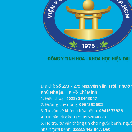
Địa chỉ:
Số 273 - 275 Nguyễn Văn Trỗi, Phườ
Phú Nhuận, TP.Hồ Chí Minh
1. Điện thoại:
(028) 38443047
2. Đường dây nóng:
0964392632
3. Tư vấn về khám chữa bệnh:
0941573926
4. Tư vấn về đào tạo:
0967040273
5. Hỗ trợ, tư vấn thông tin cho người bệnh, ngư
nhà người bệnh:
0283.8443.047, DĐ: