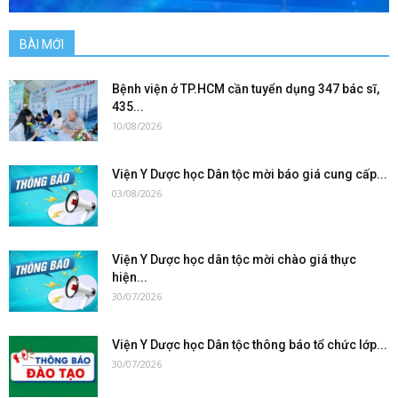
BÀI MỚI
Bệnh viện ở TP.HCM cần tuyển dụng 347 bác sĩ,
435...
10/08/2026
Viện Y Dược học Dân tộc mời báo giá cung cấp...
03/08/2026
Viện Y Dược học dân tộc mời chào giá thực
hiện...
30/07/2026
Viện Y Dược học Dân tộc thông báo tổ chức lớp...
30/07/2026