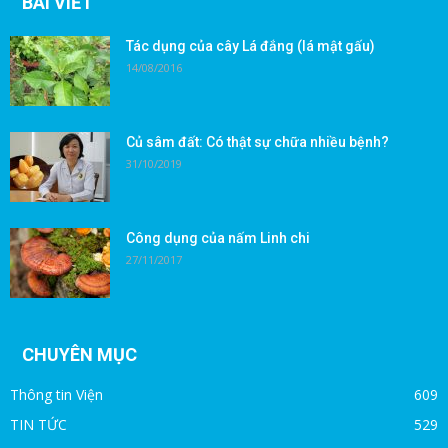
BÀI VIẾT
Tác dụng của cây Lá đắng (lá mật gấu)
14/08/2016
Củ sâm đất: Có thật sự chữa nhiều bệnh?
31/10/2019
Công dụng của nấm Linh chi
27/11/2017
CHUYÊN MỤC
Thông tin Viện
609
TIN TỨC
529