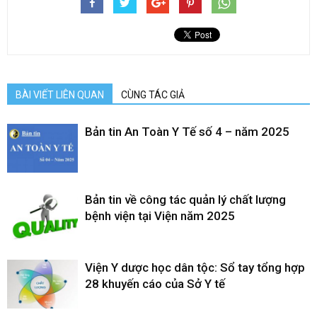
BÀI VIẾT LIÊN QUAN
CÙNG TÁC GIẢ
Bản tin An Toàn Y Tế số 4 – năm 2025
Bản tin về công tác quản lý chất lượng
bệnh viện tại Viện năm 2025
Viện Y dược học dân tộc: Sổ tay tổng hợp
28 khuyến cáo của Sở Y tế