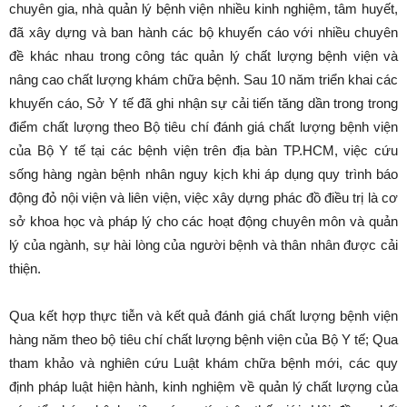
chuyên gia, nhà quản lý bệnh viện nhiều kinh nghiệm, tâm huyết,
đã xây dựng và ban hành các bộ khuyến cáo với nhiều chuyên
đề khác nhau trong công tác quản lý chất lượng bệnh viện và
nâng cao chất lượng khám chữa bệnh. Sau 10 năm triển khai các
khuyến cáo, Sở Y tế đã ghi nhận sự cải tiến tăng dần trong trong
điểm chất lượng theo Bộ tiêu chí đánh giá chất lượng bệnh viện
của Bộ Y tế tại các bệnh viện trên địa bàn TP.HCM, việc cứu
sống hàng ngàn bệnh nhân nguy kịch khi áp dụng quy trình báo
động đỏ nội viện và liên viện, việc xây dựng phác đồ điều trị là cơ
sở khoa học và pháp lý cho các hoạt động chuyên môn và quản
lý của ngành, sự hài lòng của người bệnh và thân nhân được cải
thiện.
Qua kết hợp thực tiễn và kết quả đánh giá chất lượng bệnh viện
hàng năm theo bộ tiêu chí chất lượng bệnh viện của Bộ Y tế; Qua
tham khảo và nghiên cứu Luật khám chữa bệnh mới, các quy
định pháp luật hiện hành, kinh nghiệm về quản lý chất lượng của