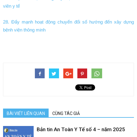
viên y tế
28. Đẩy mạnh hoạt động chuyển đổi số hướng đến xây dựng
bệnh viện thông minh
BÀI VIẾT LIÊN QUAN
CÙNG TÁC GIẢ
Bản tin An Toàn Y Tế số 4 – năm 2025