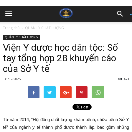
Trang chủ
QUẢN LÝ CHẤT LƯỢNG
QUẢN LÝ CHẤT LƯỢNG
Viện Y dược học dân tộc: Sổ
tay tổng hợp 28 khuyến cáo
của Sở Y tế
31/07/2025
473
Từ năm 2014, “Hội đồng chất lượng khám bệnh, chữa bệnh Sở Y
tế” của ngành y tế thành phố được thành lập, bao gồm những