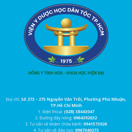
Địa chỉ:
Số 273 - 275 Nguyễn Văn Trỗi, Phường Phú Nhuận,
TP.Hồ Chí Minh
1. Điện thoại:
(028) 38443047
2. Đường dây nóng:
0964392632
3. Tư vấn về khám chữa bệnh:
0941573926
4. Tư vấn về đào tạo:
0967040273