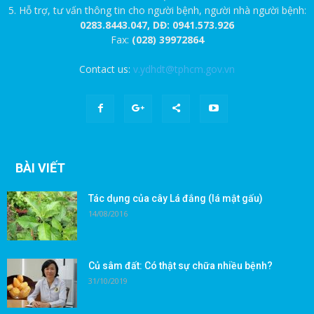
5. Hỗ trợ, tư vấn thông tin cho người bệnh, người nhà người bệnh:
0283.8443.047, DĐ: 0941.573.926
Fax:
(028) 39972864
Contact us:
v.ydhdt@tphcm.gov.vn
BÀI VIẾT
Tác dụng của cây Lá đắng (lá mật gấu)
14/08/2016
Củ sâm đất: Có thật sự chữa nhiều bệnh?
31/10/2019