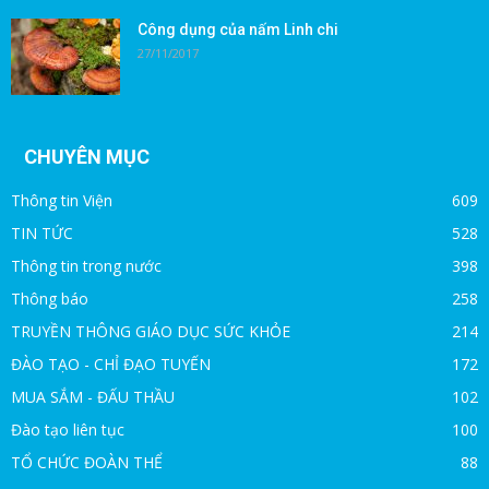
Công dụng của nấm Linh chi
27/11/2017
CHUYÊN MỤC
Thông tin Viện
609
TIN TỨC
528
Thông tin trong nước
398
Thông báo
258
TRUYỀN THÔNG GIÁO DỤC SỨC KHỎE
214
ĐÀO TẠO - CHỈ ĐẠO TUYẾN
172
MUA SẮM - ĐẤU THẦU
102
Đào tạo liên tục
100
TỔ CHỨC ĐOÀN THỂ
88