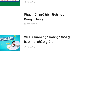
30/07/2026
Phát triển mô hình tích hợp
Đông – Tây y
29/07/2026
Viện Y Dược học Dân tộc thông
báo mời chào giá...
29/07/2026