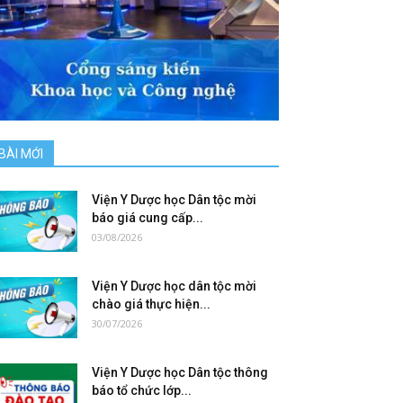
BÀI MỚI
Viện Y Dược học Dân tộc mời
báo giá cung cấp...
03/08/2026
Viện Y Dược học dân tộc mời
chào giá thực hiện...
30/07/2026
Viện Y Dược học Dân tộc thông
báo tổ chức lớp...