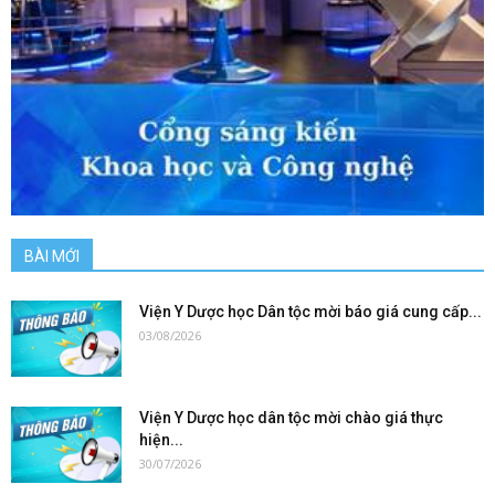
BÀI MỚI
Viện Y Dược học Dân tộc mời báo giá cung cấp...
03/08/2026
Viện Y Dược học dân tộc mời chào giá thực
hiện...
30/07/2026