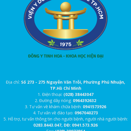
Địa chỉ:
Số 273 - 275 Nguyễn Văn Trỗi, Phường Phú Nhuận,
TP.Hồ Chí Minh
1. Điện thoại:
(028) 38443047
2. Đường dây nóng:
0964392632
3. Tư vấn về khám chữa bệnh:
0941573926
4. Tư vấn về đào tạo:
0967040273
5. Hỗ trợ, tư vấn thông tin cho người bệnh, người nhà người bệnh:
0283.8443.047, DĐ: 0941.573.926