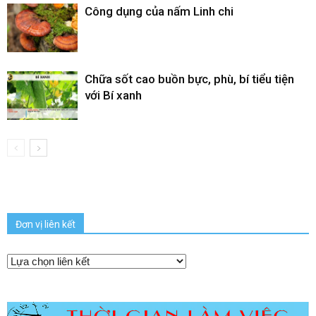
Công dụng của nấm Linh chi
Chữa sốt cao buồn bực, phù, bí tiểu tiện
với Bí xanh
Đơn vị liên kết