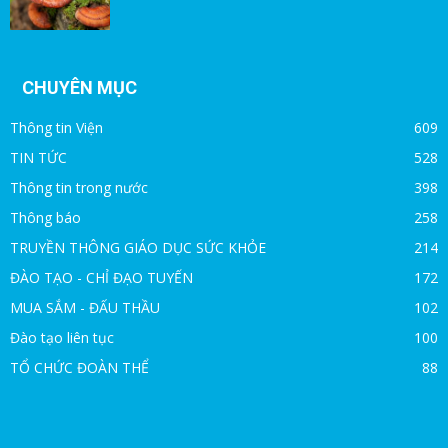
CHUYÊN MỤC
Thông tin Viện
609
TIN TỨC
528
Thông tin trong nước
398
Thông báo
258
TRUYỀN THÔNG GIÁO DỤC SỨC KHỎE
214
ĐÀO TẠO - CHỈ ĐẠO TUYẾN
172
MUA SẮM - ĐẤU THẦU
102
Đào tạo liên tục
100
TỔ CHỨC ĐOÀN THỂ
88