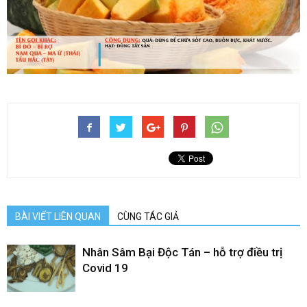
BÀI VIẾT LIÊN QUAN
CÙNG TÁC GIẢ
Nhân Sâm Bại Độc Tán – hỗ trợ điều trị
Covid 19