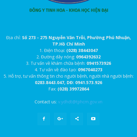
Địa chỉ:
Số 273 - 275 Nguyễn Văn Trỗi, Phường Phú Nhuận,
TP.Hồ Chí Minh
1. Điện thoại:
(028) 38443047
2. Đường dây nóng:
0964392632
3. Tư vấn về khám chữa bệnh:
0941573926
4. Tư vấn về đào tạo:
0967040273
5. Hỗ trợ, tư vấn thông tin cho người bệnh, người nhà người bệnh:
0283.8443.047, DĐ: 0941.573.926
Fax:
(028) 39972864
Contact us:
v.ydhdt@tphcm.gov.vn