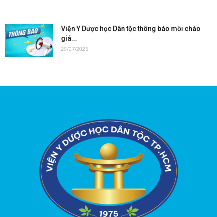
Viện Y Dược học Dân tộc thông báo mời chào
giá...
29/07/2026