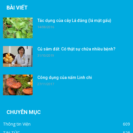
BÀI VIẾT
Tác dụng của cây Lá đắng (lá mật gấu)
14/08/2016
Củ sâm đất: Có thật sự chữa nhiều bệnh?
31/10/2019
Công dụng của nấm Linh chi
27/11/2017
CHUYÊN MỤC
Thông tin Viện
609
TIN TỨC
528