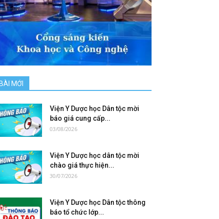
BÀI MỚI
Viện Y Dược học Dân tộc mời
báo giá cung cấp...
03/08/2026
Viện Y Dược học dân tộc mời
chào giá thực hiện...
30/07/2026
Viện Y Dược học Dân tộc thông
báo tổ chức lớp...