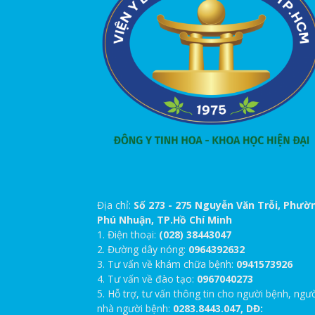
Địa chỉ:
Số 273 - 275 Nguyễn Văn Trỗi, Phườ
Phú Nhuận, TP.Hồ Chí Minh
1. Điện thoại:
(028) 38443047
2. Đường dây nóng:
0964392632
3. Tư vấn về khám chữa bệnh:
0941573926
4. Tư vấn về đào tạo:
0967040273
5. Hỗ trợ, tư vấn thông tin cho người bệnh, ngư
nhà người bệnh:
0283.8443.047, DĐ: