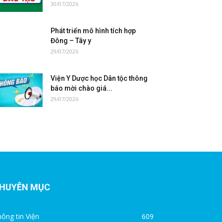
30/07/2026
Phát triển mô hình tích hợp
Đông – Tây y
29/07/2026
Viện Y Dược học Dân tộc thông
báo mời chào giá...
29/07/2026
HUYÊN MỤC
ông tin Viện
609