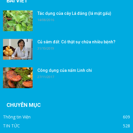
BÀI VIẾT
Tác dụng của cây Lá đắng (lá mật gấu)
14/08/2016
Củ sâm đất: Có thật sự chữa nhiều bệnh?
31/10/2019
Công dụng của nấm Linh chi
27/11/2017
CHUYÊN MỤC
Thông tin Viện
609
TIN TỨC
528