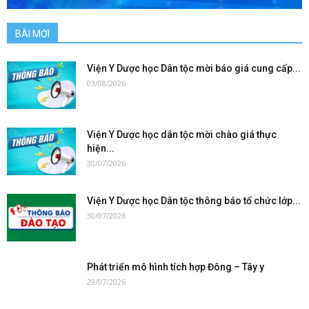
BÀI MỚI
Viện Y Dược học Dân tộc mời báo giá cung cấp...
03/08/2026
Viện Y Dược học dân tộc mời chào giá thực
hiện...
30/07/2026
Viện Y Dược học Dân tộc thông báo tổ chức lớp...
30/07/2026
Phát triển mô hình tích hợp Đông – Tây y
29/07/2026