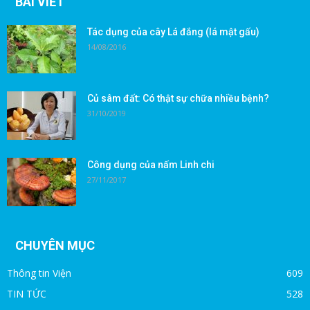
BÀI VIẾT
Tác dụng của cây Lá đắng (lá mật gấu)
14/08/2016
Củ sâm đất: Có thật sự chữa nhiều bệnh?
31/10/2019
Công dụng của nấm Linh chi
27/11/2017
CHUYÊN MỤC
Thông tin Viện
609
TIN TỨC
528