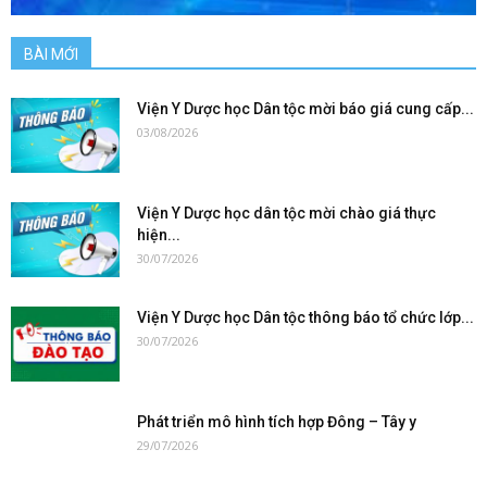
BÀI MỚI
Viện Y Dược học Dân tộc mời báo giá cung cấp...
03/08/2026
Viện Y Dược học dân tộc mời chào giá thực
hiện...
30/07/2026
Viện Y Dược học Dân tộc thông báo tổ chức lớp...
30/07/2026
Phát triển mô hình tích hợp Đông – Tây y
29/07/2026