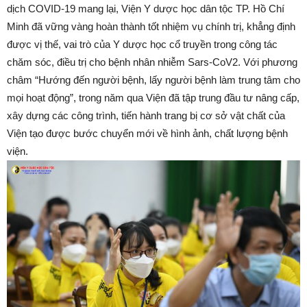
dịch COVID-19 mang lại, Viện Y dược học dân tộc TP. Hồ Chí
Minh đã vững vàng hoàn thành tốt nhiệm vụ chính trị, khẳng định
được vị thế, vai trò của Y dược học cổ truyền trong công tác
chăm sóc, điều trị cho bệnh nhân nhiễm Sars-CoV2. Với phương
châm “Hướng đến người bệnh, lấy người bệnh làm trung tâm cho
mọi hoạt động”, trong năm qua Viện đã tập trung đầu tư nâng cấp,
xây dựng các công trình, tiến hành trang bị cơ sở vật chất của
Viện tạo được bước chuyển mới về hình ảnh, chất lượng bệnh
viện.