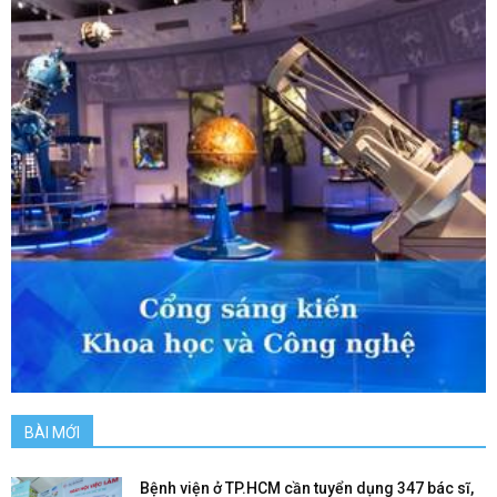
BÀI MỚI
Bệnh viện ở TP.HCM cần tuyển dụng 347 bác sĩ,