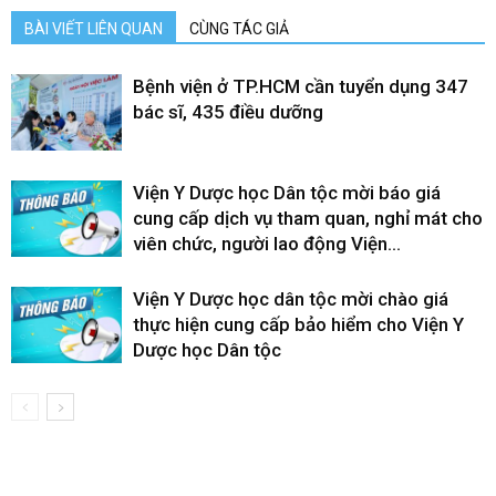
BÀI VIẾT LIÊN QUAN
CÙNG TÁC GIẢ
Bệnh viện ở TP.HCM cần tuyển dụng 347
bác sĩ, 435 điều dưỡng
Viện Y Dược học Dân tộc mời báo giá
cung cấp dịch vụ tham quan, nghỉ mát cho
viên chức, người lao động Viện...
Viện Y Dược học dân tộc mời chào giá
thực hiện cung cấp bảo hiểm cho Viện Y
Dược học Dân tộc