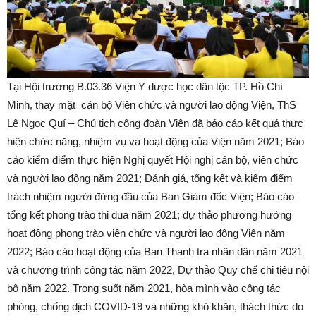
Tại Hội trường B.03.36 Viện Y dược học dân tộc TP. Hồ Chí
Minh, thay mặt cán bộ Viên chức và người lao động Viện, ThS
Lê Ngọc Quí – Chủ tịch công đoàn Viện đã báo cáo kết quả thực
hiện chức năng, nhiệm vụ và hoạt động của Viện năm 2021; Báo
cáo kiểm điểm thực hiện Nghị quyết Hội nghị cán bộ, viên chức
và người lao động năm 2021; Đánh giá, tổng kết và kiểm điểm
trách nhiệm người đứng đầu của Ban Giám đốc Viện; Báo cáo
tổng kết phong trào thi đua năm 2021; dự thảo phương hướng
hoạt động phong trào viên chức và người lao động Viện năm
2022; Báo cáo hoạt động của Ban Thanh tra nhân dân năm 2021
và chương trình công tác năm 2022, Dự thảo Quy chế chi tiêu nội
bộ năm 2022. Trong suốt năm 2021, hòa mình vào công tác
phòng, chống dịch COVID-19 và những khó khăn, thách thức do