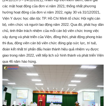
các mặt hoạt động của đơn vị năm 2021; thống nhất phương
hướng hoạt động của đơn vị năm 2022, ngày 30 và 31/12/2021,
Viện Y dược học dân tộc TP. Hồ Chí Minh tổ chức Hội nghị cán
bộ, viên chức và người lao động năm 2022. Qua đó, phát huy dân
chủ, tinh thần trách nhiệm của mỗi cán bộ viên chức trong việc
xây dựng và phát triển của Viện, đồng thời, phát động phong trào
thi đua, động viên cán bộ viên chức đóng góp sức lực, trí tuệ,
đoàn kết nhất trí phấn đấu hoàn thành hiệu quả nhiệm vụ được
giao trong năm 2022, viết tiếp lịch sử hình thành và phát triển Viện
qua 46 năm hào hùng.