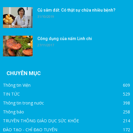
Củ sâm đất: Có thật sự chữa nhiều bệnh?
31/10/2019
Công dụng của nấm Linh chi
27/11/2017
CHUYÊN MỤC
Thông tin Viện
609
TIN TỨC
529
Thông tin trong nước
398
Thông báo
258
TRUYỀN THÔNG GIÁO DỤC SỨC KHỎE
214
ĐÀO TẠO - CHỈ ĐẠO TUYẾN
172