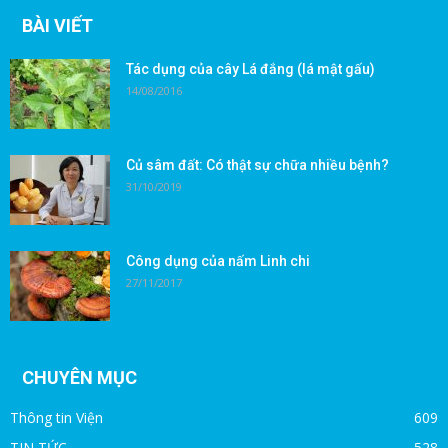
BÀI VIẾT
Tác dụng của cây Lá đắng (lá mật gấu)
14/08/2016
Củ sâm đất: Có thật sự chữa nhiều bệnh?
31/10/2019
Công dụng của nấm Linh chi
27/11/2017
CHUYÊN MỤC
Thông tin Viện
609
TIN TỨC
528