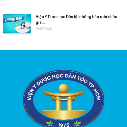
Viện Y Dược học Dân tộc thông báo mời chào
giá...
29/07/2026