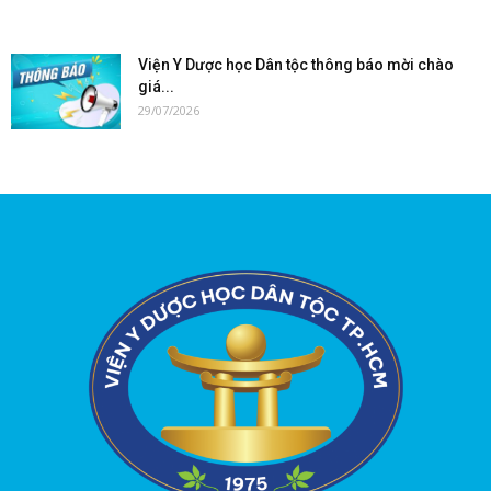
Viện Y Dược học Dân tộc thông báo mời chào
giá...
29/07/2026