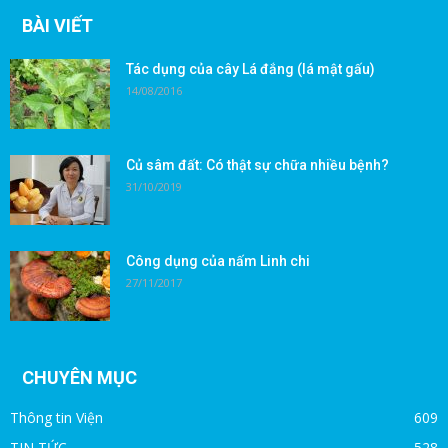
BÀI VIẾT
Tác dụng của cây Lá đắng (lá mật gấu)
14/08/2016
Củ sâm đất: Có thật sự chữa nhiều bệnh?
31/10/2019
Công dụng của nấm Linh chi
27/11/2017
CHUYÊN MỤC
Thông tin Viện
609
TIN TỨC
528