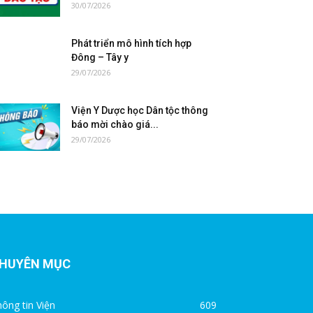
30/07/2026
Phát triển mô hình tích hợp
Đông – Tây y
29/07/2026
Viện Y Dược học Dân tộc thông
báo mời chào giá...
29/07/2026
HUYÊN MỤC
ông tin Viện
609