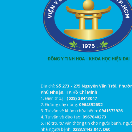
Địa chỉ:
Số 273 - 275 Nguyễn Văn Trỗi, Phườ
Phú Nhuận, TP.Hồ Chí Minh
1. Điện thoại:
(028) 38443047
2. Đường dây nóng:
0964392632
3. Tư vấn về khám chữa bệnh:
0941573926
4. Tư vấn về đào tạo:
0967040273
5. Hỗ trợ, tư vấn thông tin cho người bệnh, ngư
nhà người bệnh:
0283.8443.047, DĐ: