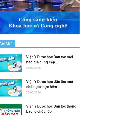
BÀI MỚI
Viện Y Dược học Dân tộc mời
báo giá cung cấp...
03/08/2026
Viện Y Dược học dân tộc mời
chào giá thực hiện...
30/07/2026
Viện Y Dược học Dân tộc thông
báo tổ chức lớp...