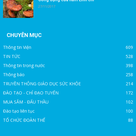
27/11/2017
CHUYÊN MỤC
Thông tin Viện
609
TIN TỨC
528
Thông tin trong nước
398
Thông báo
258
TRUYỀN THÔNG GIÁO DỤC SỨC KHỎE
214
ĐÀO TẠO - CHỈ ĐẠO TUYẾN
172
MUA SẮM - ĐẤU THẦU
102
Đào tạo liên tục
100
TỔ CHỨC ĐOÀN THỂ
88