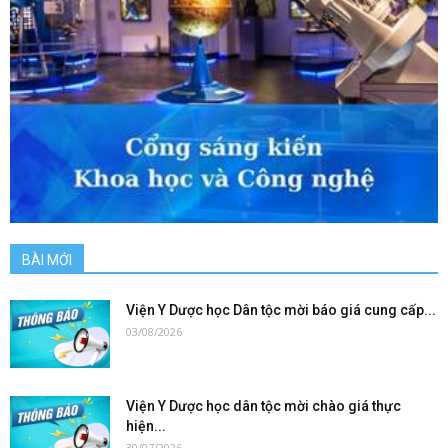
BÀI MỚI
Viện Y Dược học Dân tộc mời báo giá cung cấp...
03/08/2026
Viện Y Dược học dân tộc mời chào giá thực
hiện...
30/07/2026