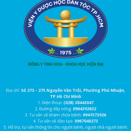
Địa chỉ:
Số 273 - 275 Nguyễn Văn Trỗi, Phường Phú Nhuận,
TP.Hồ Chí Minh
1. Điện thoại:
(028) 38443047
2. Đường dây nóng:
0964392632
3. Tư vấn về khám chữa bệnh:
0941573926
4. Tư vấn về đào tạo:
0967040273
5. Hỗ trợ, tư vấn thông tin cho người bệnh, người nhà người bệnh: