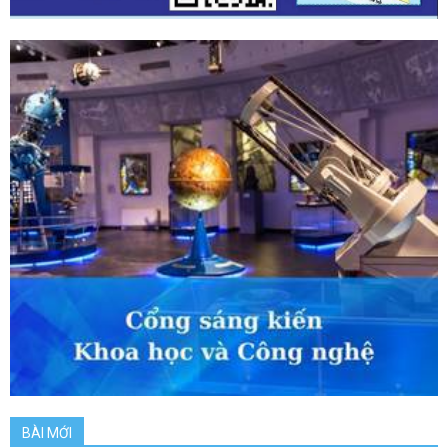
BÀI MỚI