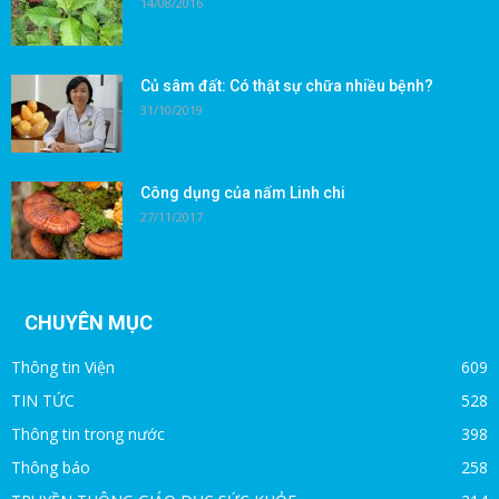
14/08/2016
Củ sâm đất: Có thật sự chữa nhiều bệnh?
31/10/2019
Công dụng của nấm Linh chi
27/11/2017
CHUYÊN MỤC
Thông tin Viện
609
TIN TỨC
528
Thông tin trong nước
398
Thông báo
258