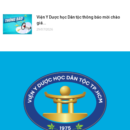
Viện Y Dược học Dân tộc thông báo mời chào
giá...
29/07/2026