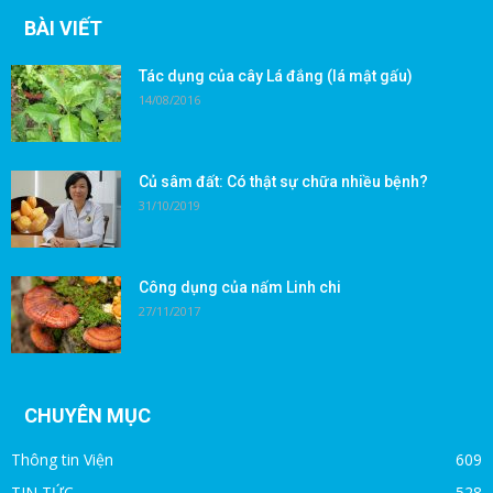
BÀI VIẾT
Tác dụng của cây Lá đắng (lá mật gấu)
14/08/2016
Củ sâm đất: Có thật sự chữa nhiều bệnh?
31/10/2019
Công dụng của nấm Linh chi
27/11/2017
CHUYÊN MỤC
Thông tin Viện
609
TIN TỨC
528