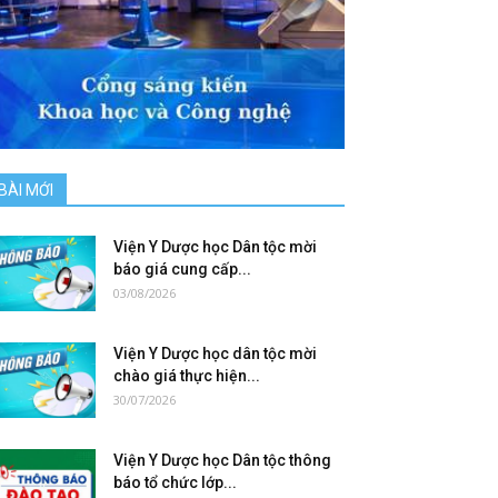
BÀI MỚI
Viện Y Dược học Dân tộc mời
báo giá cung cấp...
03/08/2026
Viện Y Dược học dân tộc mời
chào giá thực hiện...
30/07/2026
Viện Y Dược học Dân tộc thông
báo tổ chức lớp...