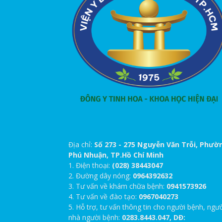
Địa chỉ:
Số 273 - 275 Nguyễn Văn Trỗi, Phườ
Phú Nhuận, TP.Hồ Chí Minh
1. Điện thoại:
(028) 38443047
2. Đường dây nóng:
0964392632
3. Tư vấn về khám chữa bệnh:
0941573926
4. Tư vấn về đào tạo:
0967040273
5. Hỗ trợ, tư vấn thông tin cho người bệnh, ngư
nhà người bệnh:
0283.8443.047, DĐ: