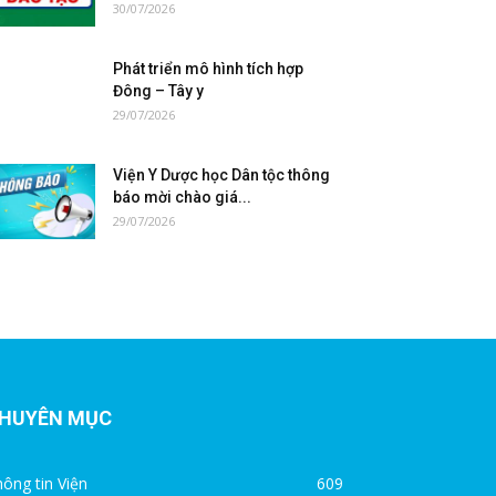
30/07/2026
Phát triển mô hình tích hợp
Đông – Tây y
29/07/2026
Viện Y Dược học Dân tộc thông
báo mời chào giá...
29/07/2026
HUYÊN MỤC
ông tin Viện
609