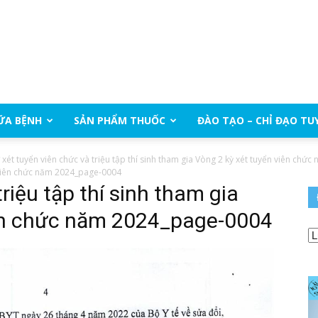
ỮA BỆNH
SẢN PHẨM THUỐC
ĐÀO TẠO – CHỈ ĐẠO TU
 xét tuyển viên chức và triệu tập thí sinh tham gia Vòng 2 kỳ xét tuyển viên chức
n viên chức năm 2024_page-0004
iệu tập thí sinh tham gia
iên chức năm 2024_page-0004