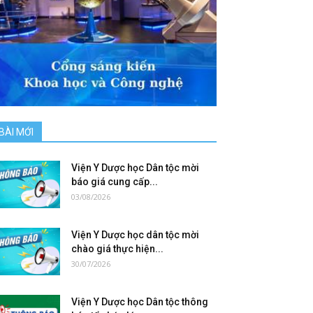
BÀI MỚI
Viện Y Dược học Dân tộc mời
báo giá cung cấp...
03/08/2026
Viện Y Dược học dân tộc mời
chào giá thực hiện...
30/07/2026
Viện Y Dược học Dân tộc thông