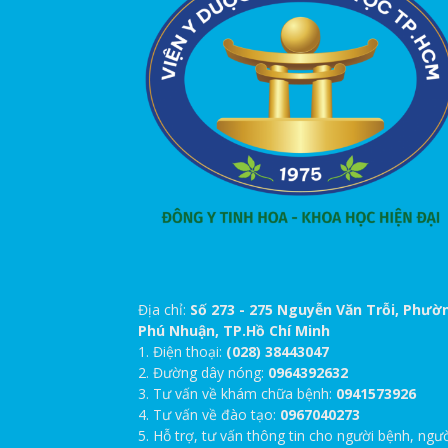
Địa chỉ:
Số 273 - 275 Nguyễn Văn Trỗi, Phườ
Phú Nhuận, TP.Hồ Chí Minh
1. Điện thoại:
(028) 38443047
2. Đường dây nóng:
0964392632
3. Tư vấn về khám chữa bệnh:
0941573926
4. Tư vấn về đào tạo:
0967040273
5. Hỗ trợ, tư vấn thông tin cho người bệnh, ngư