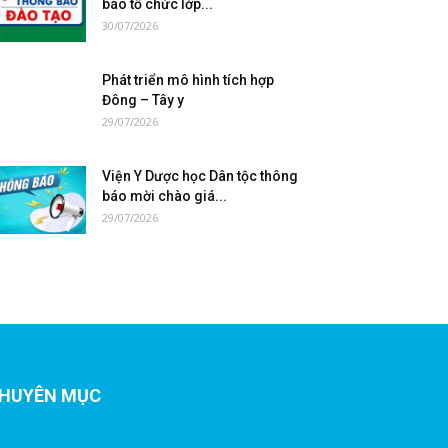
báo tổ chức lớp...
30/07/2026
Phát triển mô hình tích hợp
Đông – Tây y
29/07/2026
Viện Y Dược học Dân tộc thông
báo mời chào giá...
29/07/2026
HUYÊN MỤC