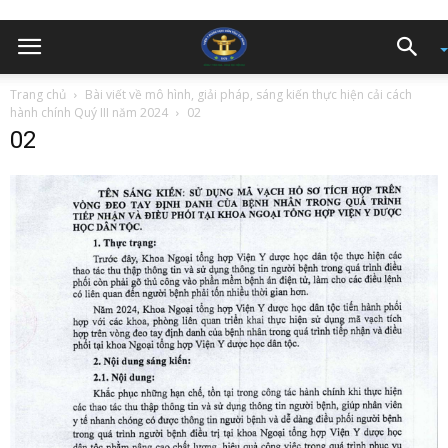
Trang chủ
Bài viết về mô hình, giải pháp, sáng kiến thực hiện cải cách
hành chính Quý III năm 2024
02
02