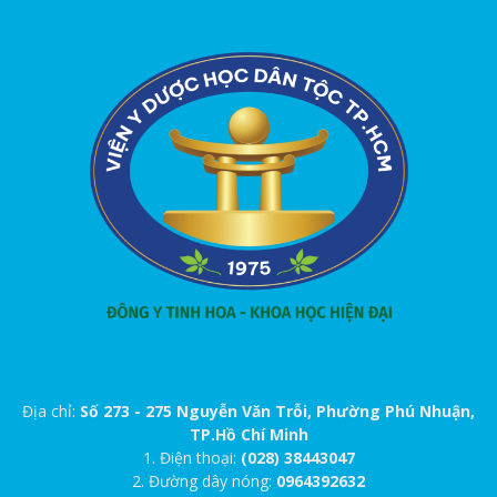
Địa chỉ:
Số 273 - 275 Nguyễn Văn Trỗi, Phường Phú Nhuận,
TP.Hồ Chí Minh
1. Điện thoại:
(028) 38443047
2. Đường dây nóng:
0964392632