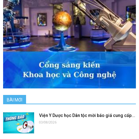
BÀI MỚI
Viện Y Dược học Dân tộc mời báo giá cung cấp...
03/08/2026