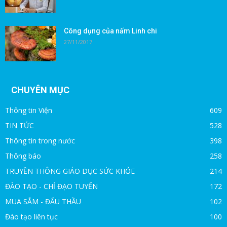
Công dụng của nấm Linh chi
27/11/2017
CHUYÊN MỤC
Thông tin Viện
609
TIN TỨC
528
Thông tin trong nước
398
Thông báo
258
TRUYỀN THÔNG GIÁO DỤC SỨC KHỎE
214
ĐÀO TẠO - CHỈ ĐẠO TUYẾN
172
MUA SẮM - ĐẤU THẦU
102
Đào tạo liên tục
100