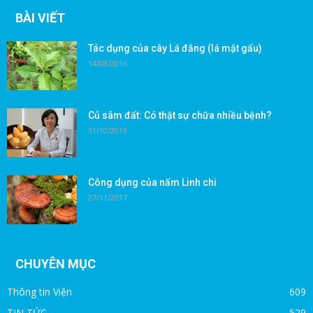
BÀI VIẾT
Tác dụng của cây Lá đắng (lá mật gấu)
14/08/2016
Củ sâm đất: Có thật sự chữa nhiều bệnh?
31/10/2019
Công dụng của nấm Linh chi
27/11/2017
CHUYÊN MỤC
Thông tin Viện
609
TIN TỨC
529