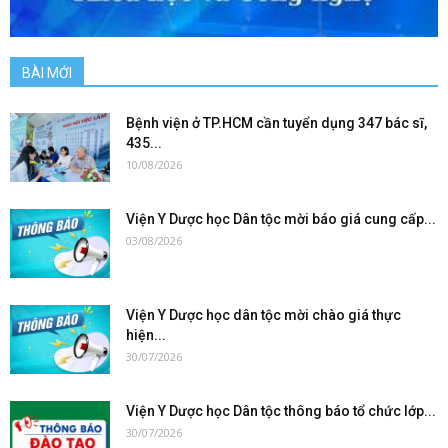
BÀI MỚI
Bệnh viện ở TP.HCM cần tuyển dụng 347 bác sĩ,
435...
10/08/2026
Viện Y Dược học Dân tộc mời báo giá cung cấp...
03/08/2026
Viện Y Dược học dân tộc mời chào giá thực
hiện...
30/07/2026
Viện Y Dược học Dân tộc thông báo tổ chức lớp...
30/07/2026