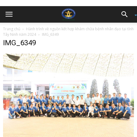
Trang chủ
Hành trình về nguồn kết hợp khám chữa bệnh nhân đạo tại tỉnh
Tây Ninh năm 2024
IMG_6349
IMG_6349