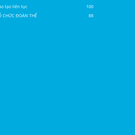
o tạo liên tục
100
Ổ CHỨC ĐOÀN THỂ
88