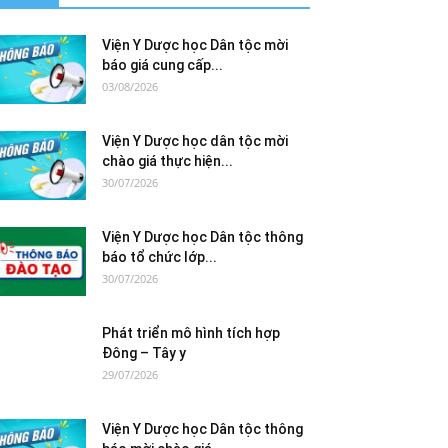
Viện Y Dược học Dân tộc mời
báo giá cung cấp...
03/08/2026
Viện Y Dược học dân tộc mời
chào giá thực hiện...
30/07/2026
Viện Y Dược học Dân tộc thông
báo tổ chức lớp...
30/07/2026
Phát triển mô hình tích hợp
Đông – Tây y
29/07/2026
Viện Y Dược học Dân tộc thông