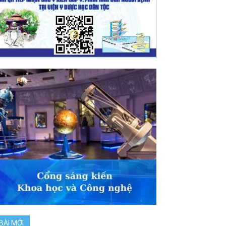
BÀI MỚI