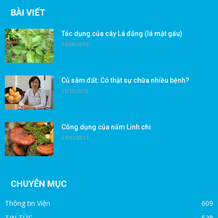
BÀI VIẾT
Tác dụng của cây Lá đắng (lá mật gấu)
14/08/2016
Củ sâm đất: Có thật sự chữa nhiều bệnh?
31/10/2019
Công dụng của nấm Linh chi
27/11/2017
CHUYÊN MỤC
Thông tin Viện
609
TIN TỨC
528