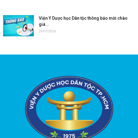
Viện Y Dược học Dân tộc thông báo mời chào
giá...
29/07/2026