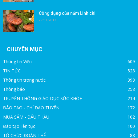
Công dụng của nấm Linh chi
27/11/2017
CHUYÊN MỤC
Thông tin Viện
609
TIN TỨC
528
Thông tin trong nước
398
Thông báo
258
TRUYỀN THÔNG GIÁO DỤC SỨC KHỎE
214
ĐÀO TẠO - CHỈ ĐẠO TUYẾN
172
MUA SẮM - ĐẤU THẦU
102
Đào tạo liên tục
100
TỔ CHỨC ĐOÀN THỂ
88