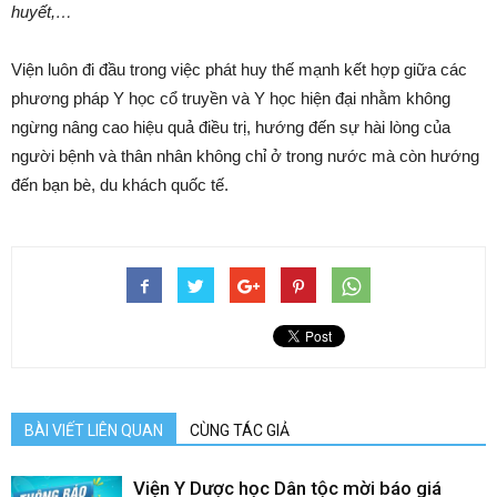
huyết,…
Viện luôn đi đầu trong việc phát huy thế mạnh kết hợp giữa các
phương pháp Y học cổ truyền và Y học hiện đại nhằm không
ngừng nâng cao hiệu quả điều trị, hướng đến sự hài lòng của
người bệnh và thân nhân không chỉ ở trong nước mà còn hướng
đến bạn bè, du khách quốc tế.
BÀI VIẾT LIÊN QUAN
CÙNG TÁC GIẢ
Viện Y Dược học Dân tộc mời báo giá