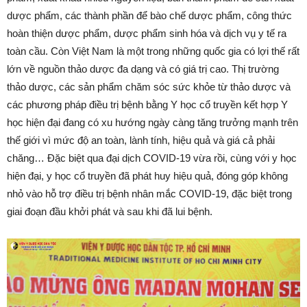
dược phẩm, các thành phần để bào chế dược phẩm, công thức
hoàn thiện dược phẩm, dược phẩm sinh hóa và dịch vụ y tế ra
toàn cầu. Còn Việt Nam là một trong những quốc gia có lợi thế rất
lớn về nguồn thảo dược đa dạng và có giá trị cao. Thị trường
thảo dược, các sản phẩm chăm sóc sức khỏe từ thảo dược và
các phương pháp điều trị bệnh bằng Y học cổ truyền kết hợp Y
học hiện đại đang có xu hướng ngày càng tăng trưởng mạnh trên
thế giới vì mức độ an toàn, lành tính, hiệu quả và giá cả phải
chăng… Đặc biệt qua đại dịch COVID-19 vừa rồi, cùng với y học
hiện đại, y học cổ truyền đã phát huy hiệu quả, đóng góp không
nhỏ vào hỗ trợ điều trị bệnh nhân mắc COVID-19, đặc biệt trong
giai đoạn đầu khởi phát và sau khi đã lui bệnh.