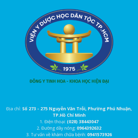
Địa chỉ:
Số 273 - 275 Nguyễn Văn Trỗi, Phường Phú Nhuận,
TP.Hồ Chí Minh
1. Điện thoại:
(028) 38443047
2. Đường dây nóng:
0964392632
3. Tư vấn về khám chữa bệnh:
0941573926