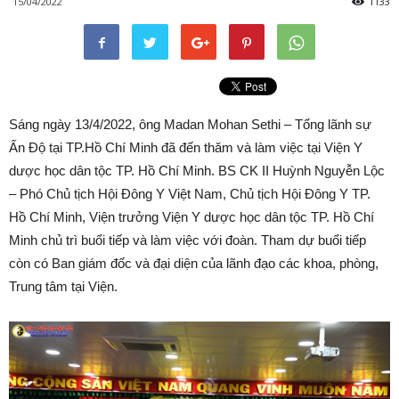
15/04/2022
1133
Sáng ngày 13/4/2022, ông Madan Mohan Sethi – Tổng lãnh sự
Ấn Độ tại TP.Hồ Chí Minh đã đến thăm và làm việc tại Viện Y
dược học dân tộc TP. Hồ Chí Minh. BS CK II Huỳnh Nguyễn Lộc
– Phó Chủ tịch Hội Đông Y Việt Nam, Chủ tịch Hội Đông Y TP.
Hồ Chí Minh, Viện trưởng Viện Y dược học dân tộc TP. Hồ Chí
Minh chủ trì buổi tiếp và làm việc với đoàn. Tham dự buổi tiếp
còn có Ban giám đốc và đại diện của lãnh đạo các khoa, phòng,
Trung tâm tại Viện.