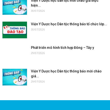
Viện Y Dược học dân tộc mời chào giá thực
hiện...
30/07/2026
Viện Y Dược học Dân tộc thông báo tổ chức lớp...
30/07/2026
Phát triển mô hình tích hợp Đông – Tây y
29/07/2026
Viện Y Dược học Dân tộc thông báo mời chào
giá...
29/07/2026