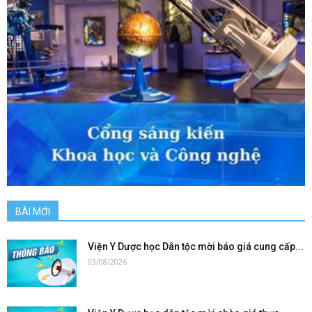
BÀI MỚI
Viện Y Dược học Dân tộc mời báo giá cung cấp...
03/08/2026