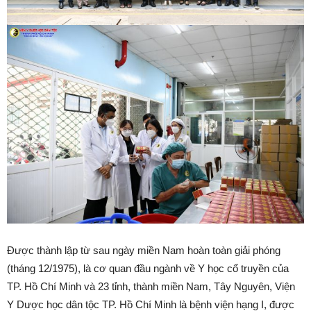
Được thành lập từ sau ngày miền Nam hoàn toàn giải phóng
(tháng 12/1975), là cơ quan đầu ngành về Y học cổ truyền của
TP. Hồ Chí Minh và 23 tỉnh, thành miền Nam, Tây Nguyên, Viện
Y Dược học dân tộc TP. Hồ Chí Minh là bệnh viện hạng I, được