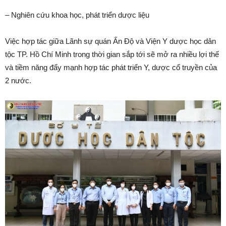
– Nghiên cứu khoa học, phát triển dược liệu
Việc hợp tác giữa Lãnh sự quán Ấn Độ và Viện Y dược học dân
tộc TP. Hồ Chí Minh trong thời gian sắp tới sẽ mở ra nhiều lợi thế
và tiềm năng đẩy mạnh hợp tác phát triển Y, dược cổ truyền của
2 nước.