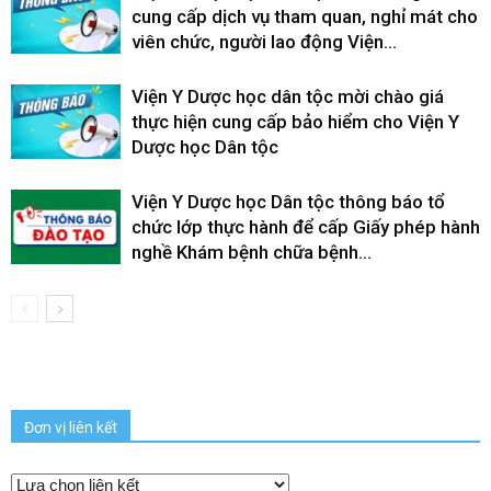
cung cấp dịch vụ tham quan, nghỉ mát cho
viên chức, người lao động Viện...
Viện Y Dược học dân tộc mời chào giá
thực hiện cung cấp bảo hiểm cho Viện Y
Dược học Dân tộc
Viện Y Dược học Dân tộc thông báo tổ
chức lớp thực hành để cấp Giấy phép hành
nghề Khám bệnh chữa bệnh...
Đơn vị liên kết