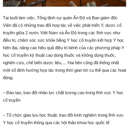
Tại buổi làm việc, Tổng lãnh sự quán Ấn Độ và Ban giám đốc
Viện đã có những trao đổi hợp tác về việc phát triển Y, dược cổ
truyền giữa 2 nước Việt Nam và Ấn Độ trong các lĩnh vực như
điều trị, chăm sóc sức khỏe bằng Y học cổ truyền kết hợp Y học
hiện đại, nâng cao hiệu quả điều trị bệnh của các phương pháp Y
học cổ truyền kỹ thuật cao dùng thuốc và không dùng thuốc,
nghiên cứu, chế biến dược liệu,… Hai bên cũng đã thống nhất
một số định hướng hợp tác trong thời gian tới cụ thể qua các hoạt
động:
– Đào tạo, trao đổi nhân lực chất lượng cao trong lĩnh vực Y học
cổ truyền
– Tổ chức giao lưu học thuật, trao đổi kinh nghiệm trong lĩnh vực
Y học cổ truyền thông qua các hội thảo khoa học quốc tế