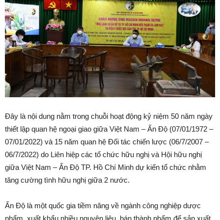
Đây là nội dung nằm trong chuỗi hoạt động kỷ niệm 50 năm ngày
thiết lập quan hệ ngoại giao giữa Việt Nam – Ấn Độ (07/01/1972 –
07/01/2022) và 15 năm quan hệ Đối tác chiến lược (06/7/2007 –
06/7/2022) do Liên hiệp các tổ chức hữu nghị và Hội hữu nghị
giữa Việt Nam – Ấn Độ TP. Hồ Chí Minh dự kiến tổ chức nhằm
tăng cường tình hữu nghị giữa 2 nước.
Ấn Độ là một quốc gia tiềm năng về ngành công nghiệp dược
phẩm, xuất khẩu nhiều nguyên liệu, bán thành phẩm để sản xuất